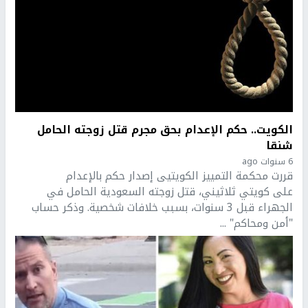
الكويت.. حكم الإعدام بحق مجرم قتل زوجته الحامل
شنقا
6 سنوات ago
قررت محكمة التمييز الكويتيى إصدار حكم بالإعدام
على كويتي ثلاثيني، قتل زوجته السعودية الحامل في
الجهراء قبل 3 سنوات، بسبب خلافات شخصية. وذكر حساب
"أمن ومحاكم" ...