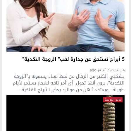
5 أبراج تستحق عن جدارة لقب" الزوجة النكدية"
4 سنوات، 7 أشهر ago
يشكتي الكثير من الرجال من نمط نساء يسمونه بـ"الزوجة
النكدية"، يرون أنها تحول أي أمر تافه لشجار يستمر لأيام
طويلة، ويعتقد أنهن من مواليد بعض الأبراج الفلكية ...
عالم الجريمة