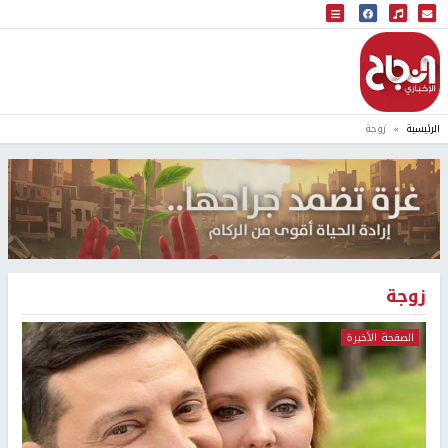
البث المباشر
إذاعة النجاح
الرئيسية
زوجة
زوجة
الصفحة الأخيرة