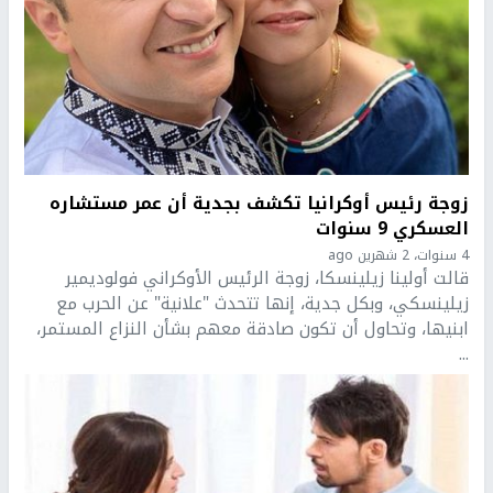
زوجة رئيس أوكرانيا تكشف بجدية أن عمر مستشاره
العسكري 9 سنوات
4 سنوات، 2 شهرين ago
قالت أولينا زيلينسكا، زوجة الرئيس الأوكراني فولوديمير
زيلينسكي، وبكل جدية، إنها تتحدث "علانية" عن الحرب مع
ابنيها، وتحاول أن تكون صادقة معهم بشأن النزاع المستمر،
...