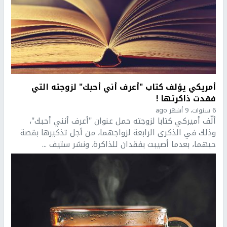
أمريكي يؤلف كتاب "أعرف أني أحبك" لزوجته التي
فقدت ذاكرتها !
6 سنوات، 9 أشهر ago
ألّف أميركي كتابا لزوجته حمل عنوان "أعرف أنني أحبك"،
وذلك في الذكرى الرابعة لزواجهما، من أجل تذكيرها بقصة
حبهما، بعدما أصيبت بفقدان للذاكرة. ونشر ستيف ...