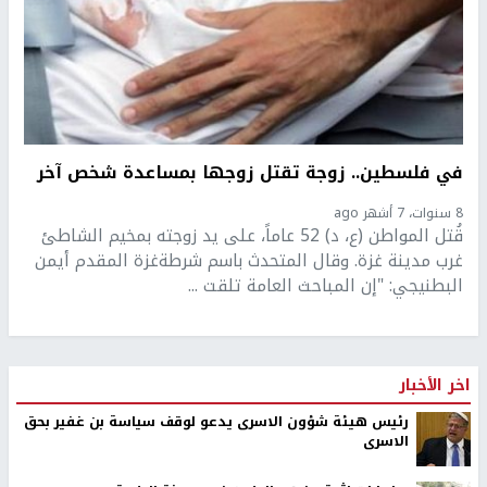
في فلسطين.. زوجة تقتل زوجها بمساعدة شخص آخر
8 سنوات، 7 أشهر ago
قُتل المواطن (ع، د) 52 عاماً، على يد زوجته بمخيم الشاطئ
غرب مدينة غزة. وقال المتحدث باسم شرطةغزة المقدم أيمن
البطنيجي: "إن المباحث العامة تلقت ...
اخر الأخبار
رئيس هيئة شؤون الاسرى يدعو لوقف سياسة بن غفير بحق
الاسرى