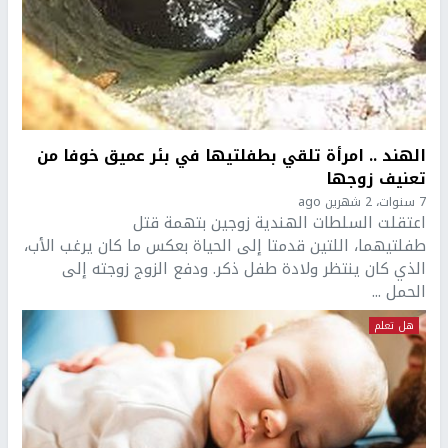
الهند .. امرأة تلقي بطفلتيها في بئر عميق خوفا من
تعنيف زوجها
7 سنوات، 2 شهرين ago
اعتقلت السلطات الهندية زوجين بتهمة قتل
طفلتيهما، اللتين قدمتا إلى الحياة بعكس ما كان يرغب الأب،
الذي كان ينتظر ولادة طفل ذكر. ودفع الزوج زوجته إلى
الحمل ...
هل تعلم