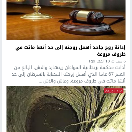
إدانة زوج جاحد أهمل زوجته إلى حد أنها ماتت في
ظروف مروعة
6 سنوات، 10 أشهر ago
أدانت محكمة بريطانية المواطن ريتشارد والاش، البالغ من
العمر 67 عاما الذي أهمل زوجته المصابة بالسرطان إلى حد
أنها ماتت في ظروف مروعة. وعاش والاش ...
عالم الجريمة