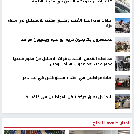
٣ اصابات اثر تعرضهم للطعن في مدينة الطيبة
اصابات قرب الخط الأصفر وتحليق مكثف للاستطلاع في سماء
غزة
مستعمرون يهاجمون قرية ابو نجيم ويصيبون مواطنا
محافظة القدس: انسحاب قوات الاحتلال من مخيم قلنديا
وكفر عقب بعد عدوان استمر يومين
إصابة مواطنين في اعتداء مستوطنين في بيت دجن
الاحتلال يعيق حركة تنقل المواطنين في قلقيلية
أخبار جامعة النجاح