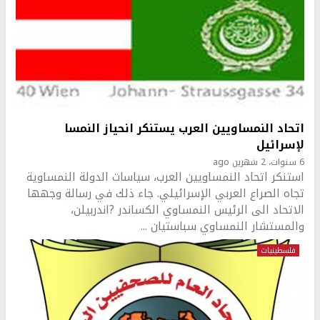
اتحاد النمساويين العرب يستنكر انحياز النمسا
لإسرائيل
6 سنوات، 2 شهرين ago
استنكر اتحاد النمساويين العرب، سياسات الدولة النمساوية
تجاه الصراع العربي الإسرائيلي. جاء ذلك في رسالة وجهها
الاتحاد الى الرئيس النمساوي الكساندر ?اندربيلن،
والمستشار النمساوي سباستيان ...
فلسطينيات