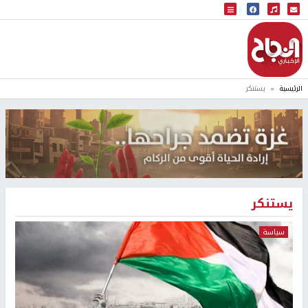
البث المباشر
إذاعة النجاح
الرئيسية
يستنكر
يستنكر
سياسة