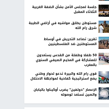
جلسة لمجلس الأمن بشأن الضفة الغربية
الثلاثاء المقبل
مستوطن يطلق مواشيه في أراضي الطيبة
شرق رام الله
تقرير: تصاعد التحريض في أوساط
المستوطنين ضد الفلسطينيين
50 طفلا وطفلة من القدس يستعدون
للمشاركة في المخيم الصيفي السنوي
بالمغرب
قوى رام الله والبيرة تدعو لحوار وطني
يضع استراتيجية كفاحية لمواجهة الاحتلال
الإعصار "دولفين" يضرب أوكيناوا باليابان
والصين تستعد لوصوله