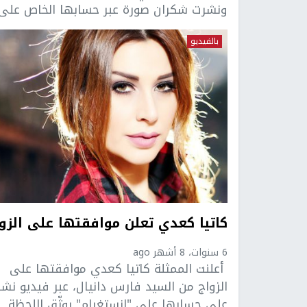
ونشرت شكران صورة عبر حسابها الخاص على .
بالفيديو
كاتيا كعدي تعلن موافقتها على الزو
6 سنوات، 8 أشهر ago
أعلنت الممثلة كاتيا كعدي موافقتها على
الزواج من السيد فارس دانيال، عبر فيديو نشر
على حسابها على "انستغرام" يوثّق اللحظة