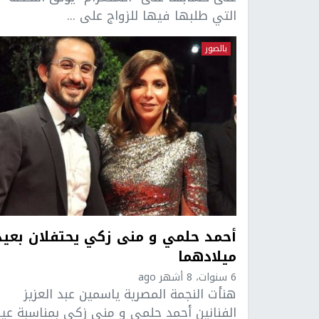
التي طلبها فيها للزواج على ...
بالصور
أحمد حلمي و منى زكي يحتفلان بعيد
ميلادهما
6 سنوات، 8 أشهر ago
هنأت النجمة المصرية ياسمين عبد العزيز
الفنانين أحمد حلمي و منى زكي بمناسبة عيد