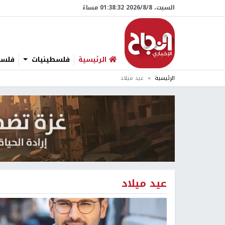
السبت، 8/‏8/‏2026 01:38:33 مساءً
الرئيسية
فلسطينيات
فلسطي
الرئيسية
عيد ميلاد
عيد ميلاد