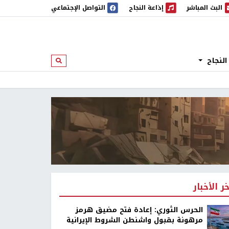
البث المباشر
إذاعة النجاح
التواصل الإجتماعي
 المباشر
إذاعة النجاح
النجاح
ابحث
خر الأخبار
الحرس الثوري: إعادة فتح مضيق هرمز
مرهونة بقبول واشنطن الشروط الإيرانية