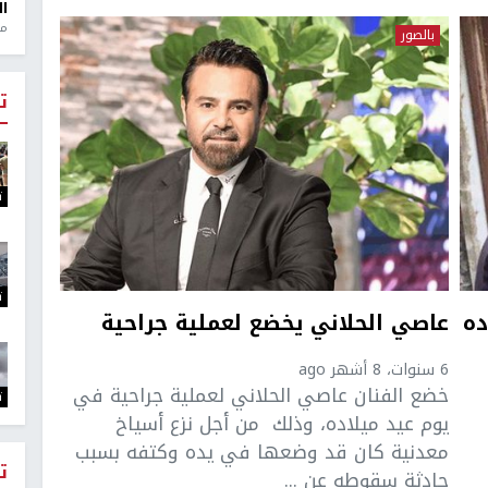
ال
منذ 1
بالصور
ت
ت
ت
ده
عاصي الحلاني يخضع لعملية جراحية
6 سنوات، 8 أشهر ago
خضع الفنان عاصي الحلاني لعملية جراحية في
ت
يوم عيد ميلاده، وذلك من أجل نزع أسياخ
معدنية كان قد وضعها في يده وكتفه بسبب
ت
حادثة سقوطه عن ...