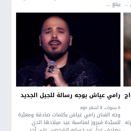
..
يبلغ ...
اج
رامي عياش يوجه رسالة للجيل الجديد
6 سنوات، 8 أشهر ago
وجه الفنان رامي عياش بكلمات صادقة ومعبّرة
ته
للسيّدة فيروز لمناسبة عيد ميلادها الذي
يصادف غداً، عبر حسابه الشخصي على أحد