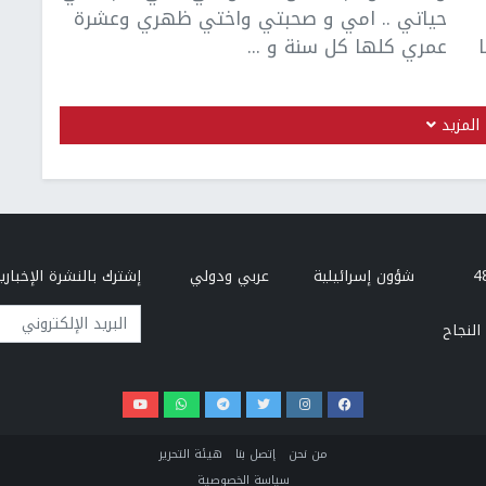
حياتي .. امي و صحبتي واختي ظهري وعشرة
عمري كلها كل سنة و ...
المزيد
شؤون إسرائيلية
عربي ودولي
إشترك بالنشرة الإخبارية
البريد الإلكتروني
النجاح
من نحن
إتصل بنا
هيئة التحرير
سياسة الخصوصية