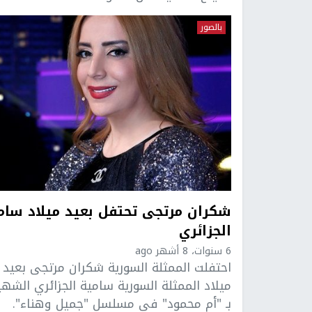
بالصور
شكران مرتجى​ تحتفل بعيد ميلاد سام
الجزائري
6 سنوات، 8 أشهر ago
احتفلت الممثلة السورية شكران مرتجى​ بعيد
ميلاد الممثلة السورية سامية الجزائري الشهي
بـ "أم محمود" في مسلسل "جميل وهناء".