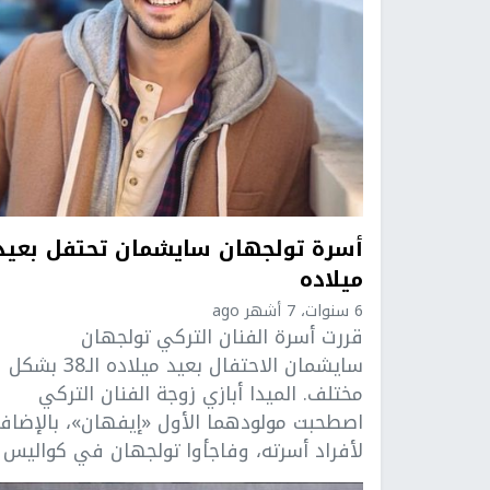
أسرة تولجهان سايشمان تحتفل بعيد
ميلاده
6 سنوات، 7 أشهر ago
قررت أسرة الفنان التركي تولجهان
سايشمان الاحتفال بعيد ميلاده الـ38 بشكل
مختلف. الميدا أبازي زوجة الفنان التركي
اصطحبت مولودهما الأول «إيفهان»، بالإضاف
لأفراد أسرته، وفاجأوا تولجهان في كواليس ..