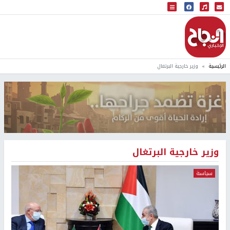
البث المباشر
إذاعة النجاح
الرئيسية
وزير خارجية البرتغال
وزير خارجية البرتغال
سياسة