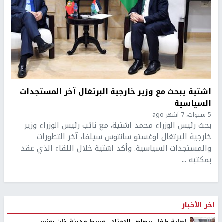
اشتية يبحث مع وزير خارجية البرتغال آخر المستجدات
السياسية
5 سنوات، 7 أشهر ago
بحث رئيس الوزراء محمد اشتية، مع نائب رئيس الوزراء وزير
خارجية البرتغال اوغستو سانتوس سيلفا، آخر التطورات
والمستجدات السياسية. وأكد اشتية خلال اللقاء الذي عقد
بمكتبه ...
اخر الأخبار
إصابة طفل برصاص الاحتلال وسط مدينة خان يونس