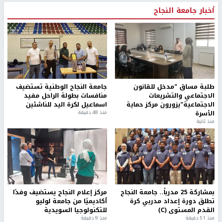
أخبار جامعة النجاح
طلبة مساق "مدخل للقانون
جامعة النجاح الوطنية تستضيف
الاجتماعي والتشريعات
منافسات بطولة الراحل مفيد
الاجتماعية"يزورون مركز حماية
اسماعيل لكرة اليد للناشئين
الأسرة
منذ 48 دقيقة
منذ ثانية
بمشاركة 25 مدرباً.. جامعة النجاح
مركز إعلام النجاح يستضيف وفدًا
تطلق دورة إعداد مدربي كرة
أكاديميًا من جامعة لوليو
القدم المستوى (C)
للتكنولوجيا السويدية
منذ 51 دقيقة
منذ 9 دقيقة