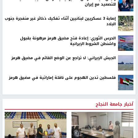
للتصعيد مع إيران
إصابة 3 عسكريين لبنانيين أثناء تفكيك ذخائر غير منفجرة جنوب
البلاد
الحرس الثوري: إعادة فتح مضيق هرمز مرهونة بقبول
واشنطن الشروط الإيرانية
الجيش الإيراني: لا تراجع عن الوضع القائم في مضيق هرمز
فلسطين تدين الهجوم على ناقلة إماراتية في مضيق هرمز
أخبار جامعة النجاح