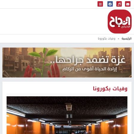
البث المباشر
إذاعة النجاح
الرئيسية
وفيات بكورونا
وفيات بكورونا