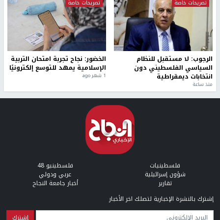
تصريحات خاصة
تصريحات خاصة
الرجوب: لا مستقبل للنظام
الخضور: نجاح تجربة امتحان التربية
السياسي الفلسطيني دون
الإسلامية يمهد للتوسع إلكترونيًا
انتخابات ديمقراطية
1 شهر ago
منذ ساعة
فلسطينيات
فلسطينيو 48
شؤون إسرائيلية
عربي ودولي
تقارير
أخبار جامعة النجاح
إشترك بالنشرة الإخبارية لتصلك اخر الأخبار
البريد الإلكتروني