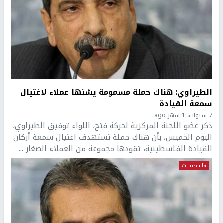
الطيراوي: هناك حملة مسمومة يشنها عملاء لاغتيال
سمعة القيادة
7 سنوات، 1 شهر ago
ذكر عضو اللجنة المركزية لحركة فتح، اللواء توفيق الطيراوي،
اليوم الخميس، بأن هناك حملة تستهدف اغتيال سمعة أركان
القيادة الفلسطينية، تقودها مجموعة من العملاء الصغار ...
فلسطينيات