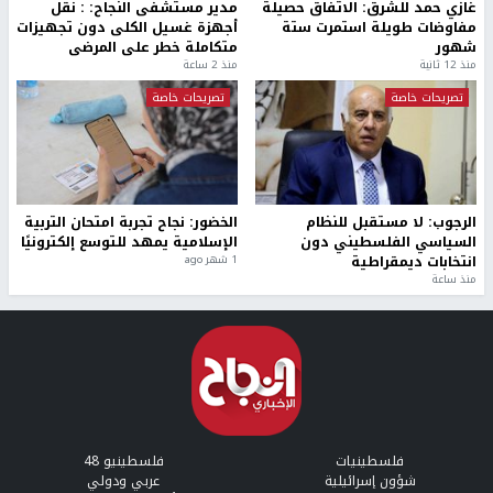
غازي حمد للشرق: الاتفاق حصيلة
مدير مستشفى النجاح: : نقل
مفاوضات طويلة استمرت ستة
أجهزة غسيل الكلى دون تجهيزات
شهور
متكاملة خطر على المرضى
منذ 12 ثانية
منذ 2 ساعة
تصريحات خاصة
تصريحات خاصة
الرجوب: لا مستقبل للنظام
الخضور: نجاح تجربة امتحان التربية
السياسي الفلسطيني دون
الإسلامية يمهد للتوسع إلكترونيًا
انتخابات ديمقراطية
1 شهر ago
منذ ساعة
فلسطينيات
فلسطينيو 48
شؤون إسرائيلية
عربي ودولي