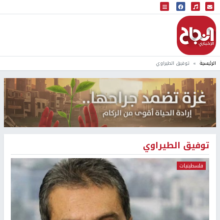
البث المباشر
إذاعة النجاح
الرئيسية
توفيق الطيراوي
توفيق الطيراوي
فلسطينيات