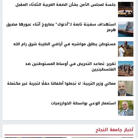
جلسة لمجلس الأمن بشأن الضفة الغربية الثلاثاء المقبل
استهداف سفينة تابعة لـ"أدنوك" بصاروخ أثناء عبورها مضيق
هرمز
مستوطن يطلق مواشيه في أراضي الطيبة شرق رام الله
تقرير: تصاعد التحريض في أوساط المستوطنين ضد
الفلسطينيين
معالي وزير التربية: لا تجعلوا أطفالنا حقلًا لتجربة غير مكتملة
استعمار الوعي بواسطة الخوارزميات
أخبار جامعة النجاح