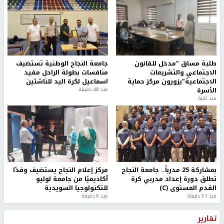
طلبة مساق "مدخل للقانون
جامعة النجاح الوطنية تستضيف
الاجتماعي والتشريعات
منافسات بطولة الراحل مفيد
الاجتماعية"يزورون مركز حماية
اسماعيل لكرة اليد للناشئين
الأسرة
منذ 48 دقيقة
منذ ثانية
بمشاركة 25 مدرباً.. جامعة النجاح
مركز إعلام النجاح يستضيف وفدًا
تطلق دورة إعداد مدربي كرة
أكاديميًا من جامعة لوليو
القدم المستوى (C)
للتكنولوجيا السويدية
منذ 51 دقيقة
منذ 9 دقيقة
تقارير