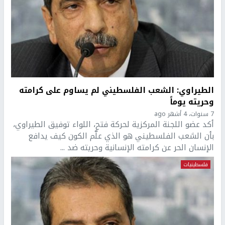
الطيراوي: الشعب الفلسطيني لم يساوم على كرامته
وحريته يوماً
7 سنوات، 4 أشهر ago
أكد عضو اللجنة المركزية لحركة فتح، اللواء توفيق الطيراوي،
بأن الشعب الفلسطيني هو الذي علَّم الكون كيف يدافع
الإنسان الحر عن كرامته الإنسانية وحريته ضد ...
فلسطينيات