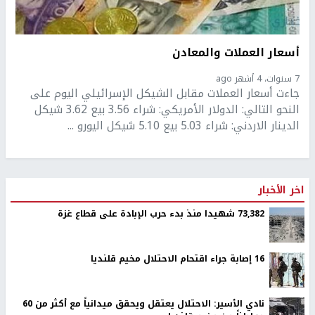
أسعار العملات والمعادن
7 سنوات، 4 أشهر ago
جاءت أسعار العملات مقابل الشيكل الإسرائيلي اليوم على
النحو التالي: الدولار الأمريكي: شراء 3.56 بيع 3.62 شيكل
الدينار الاردني: شراء 5.03 بيع 5.10 شيكل اليورو ...
اخر الأخبار
73,382 شهيدا منذ بدء حرب الإبادة على قطاع غزة
16 إصابة جراء اقتحام الاحتلال مخيم قلنديا
نادي الأسير: الاحتلال يعتقل ويحقق ميدانياً مع أكثر من 60