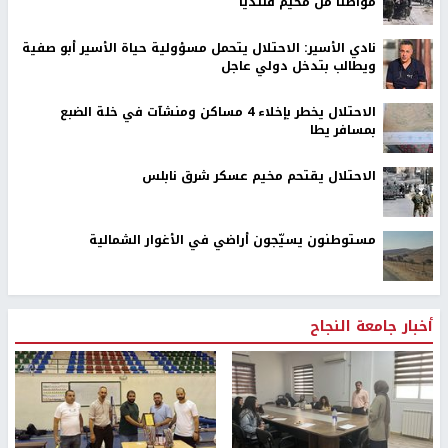
مواطناً من مخيم قلنديا
نادي الأسير: الاحتلال يتحمل مسؤولية حياة الأسير أبو صفية
ويطالب بتدخل دولي عاجل
الاحتلال يخطر بإخلاء 4 مساكن ومنشآت في خلة الضبع
بمسافر يطا
الاحتلال يقتحم مخيم عسكر شرق نابلس
مستوطنون يسيّجون أراضي في الأغوار الشمالية
أخبار جامعة النجاح