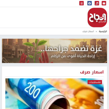
البث المباشر
إذاعة النجاح
الرئيسية
اسعار صرف
اسعار صرف
فلسطينيات