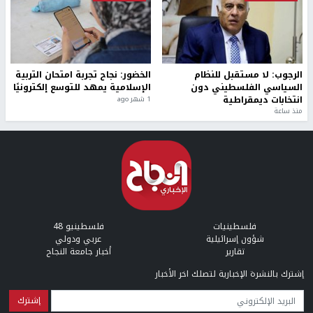
الرجوب: لا مستقبل للنظام
الخضور: نجاح تجربة امتحان التربية
السياسي الفلسطيني دون
الإسلامية يمهد للتوسع إلكترونيًا
انتخابات ديمقراطية
1 شهر ago
منذ ساعة
فلسطينيات
فلسطينيو 48
شؤون إسرائيلية
عربي ودولي
تقارير
أخبار جامعة النجاح
إشترك بالنشرة الإخبارية لتصلك اخر الأخبار
البريد الإلكتروني