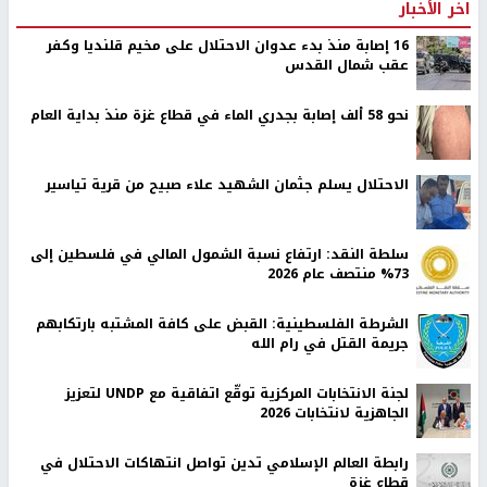
اخر الأخبار
16 إصابة منذ بدء عدوان الاحتلال على مخيم قلنديا وكفر
عقب شمال القدس
نحو 58 ألف إصابة بجدري الماء في قطاع غزة منذ بداية العام
الاحتلال يسلم جثمان الشهيد علاء صبيح من قرية تياسير
سلطة النقد: ارتفاع نسبة الشمول المالي في فلسطين إلى
73% منتصف عام 2026
الشرطة الفلسطينية: القبض على كافة المشتبه بارتكابهم
جريمة القتل في رام الله
لجنة الانتخابات المركزية توقّع اتفاقية مع UNDP لتعزيز
الجاهزية لانتخابات 2026
رابطة العالم الإسلامي تدين تواصل انتهاكات الاحتلال في
قطاع غزة