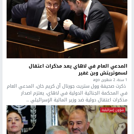
المدعي العام في لاهاي يعد مذكرات اعتقال
لسموتريتش وبن غفير
1 سنة، 2 شهرين ago
ذكرت صحيفة وول ستريت جورنال أن كريم خان، المدعي العام
في المحكمة الجنائية الدولية في لاهاي، يعتزم اصدار
مذكرات اعتقال دولية ضد وزير المالية الإسرائيلي ...
شؤون إسرائيلية