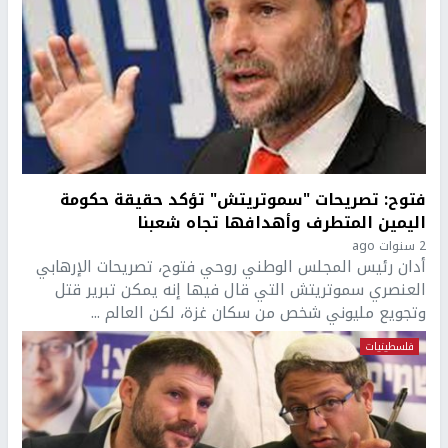
فتوح: تصريحات "سموتريتش" تؤكد حقيقة حكومة
اليمين المتطرف وأهدافها تجاه شعبنا
2 سنوات ago
أدان رئيس المجلس الوطني روحي فتوح، تصريحات الإرهابي
العنصري سموتريتش التي قال فيها إنه يمكن تبرير قتل
وتجويع مليوني شخص من سكان غزة، لكن العالم ...
فلسطينيات