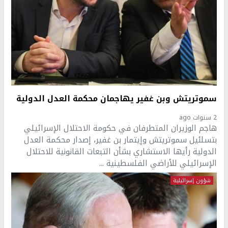
سموتريتش وبن غفير يهاجمان محكمة العدل الدولية
2 سنوات ago
هاجم الوزيران المتطرفان في حكومة الاحتلال الإسرائيلي
بتسلئيل سموتريتش وإيتمار بن غفير، إصدار محكمة العدل
الدولية رأيها الاستشاري بشأن التبعات القانونية للاحتلال
الإسرائيلي للأراضي الفلسطينية ...
شؤون إسرائيلية