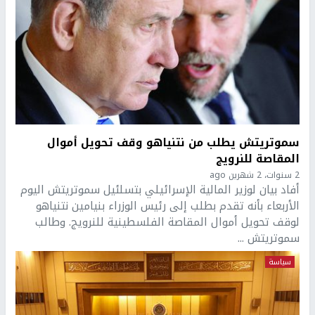
سموتريتش يطلب من نتنياهو وقف تحويل أموال
المقاصة للنرويج
2 سنوات، 2 شهرين ago
أفاد بيان لوزير المالية الإسرائيلي بتسلئيل سموتريتش اليوم
الأربعاء بأنه تقدم بطلب إلى رئيس الوزراء بنيامين نتنياهو
لوقف تحويل أموال المقاصة الفلسطينية للنرويج. وطالب
سموتريتش ...
سياسة