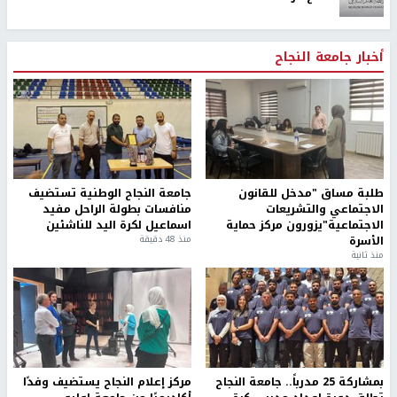
أخبار جامعة النجاح
طلبة مساق "مدخل للقانون
جامعة النجاح الوطنية تستضيف
الاجتماعي والتشريعات
منافسات بطولة الراحل مفيد
الاجتماعية"يزورون مركز حماية
اسماعيل لكرة اليد للناشئين
الأسرة
منذ 48 دقيقة
منذ ثانية
بمشاركة 25 مدرباً.. جامعة النجاح
مركز إعلام النجاح يستضيف وفدًا