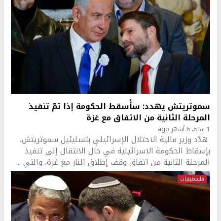
سموتريتش يهدد: سأُسقط الحكومة إذا تمّ تنفيذ
المرحلة الثانية من الاتفاق مع غزة
1 سنة، 6 أشهر ago
هدّد وزير مالية الاحتلال الإسرائيلي بتسليئيل سموتريتش،
بإسقاط الحكومة الاسرائيلية في حال الانتقال إلى تنفيذ
المرحلة الثانية من اتفاق وقف إطلاق النار مع غزة، والتي ...
فلسطينيات