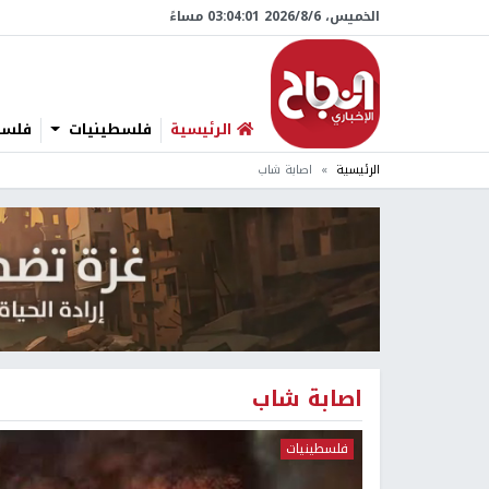
الخميس، 6/‏8/‏2026 03:04:02 مساءً
الرئيسية
فلسطينيات
فلسطي
الرئيسية
اصابة شاب
اصابة شاب
فلسطينيات