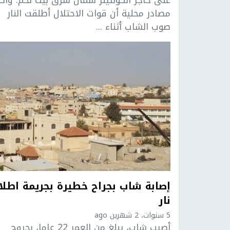
مصادر محلية أن قوات الاحتلال أطلقت النار
صوب الشاب أثناء ...
إصابة شاب بجراح خطيرة بجريمة اطلا
نار
5 سنوات، 2 شهرين ago
أصيب شاب، يبلغ من العمر 22 عاما، بجروح