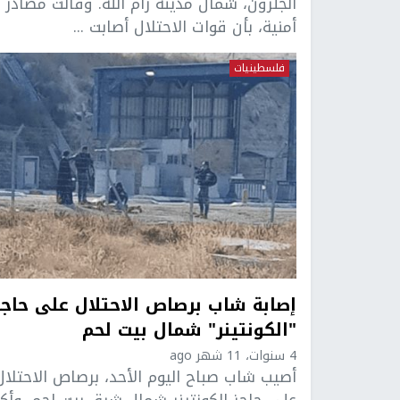
الجلزون، شمال مدينة رام الله. وقالت مصادر
أمنية، بأن قوات الاحتلال أصابت ...
فلسطينيات
إصابة شاب برصاص الاحتلال على حاجز
"الكونتينر" شمال بيت لحم
4 سنوات، 11 شهر ago
أصيب شاب صباح اليوم الأحد، برصاص الاحتلال
على حاجز الكونتينر شمال شرق بيت لحم. وأك