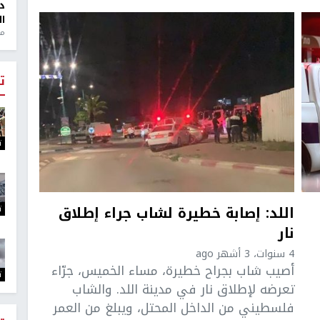
د
ال
منذ 1
ت
ت
اللد: إصابة خطيرة لشاب جراء إطلاق
ت
نار
4 سنوات، 3 أشهر ago
أصيب شاب بجراح خطيرة، مساء الخميس، جرّاء
ت
تعرضه لإطلاق نار في مدينة اللد. والشاب
فلسطيني من الداخل المحتل، ويبلغ من العمر