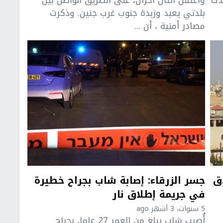
بلدتي يعبد وزبدة جنوب غرب جنين. وذكرت
مصادر أمنية ، أن ...
ق
جسر الزرقاء: إصابة شاب بجراح خطيرة
في جريمة إطلاق نار
5 سنوات، 3 أشهر ago
أُصيب شاب يبلغ من العمر 27 عاما، بجراح