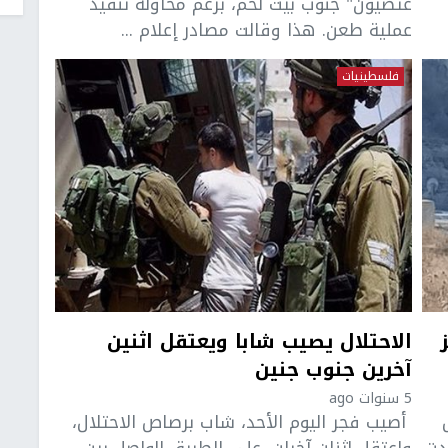
عتصيون" جنوب بيت لحم، بزعم محاولة تنفيذ
عملية طعن. هذا وقالت مصادر إعلام ...
فلسطينيات
الاحتلال يصيب شابا ويعتقل اثنين
آخرين جنوب جنين
5 سنوات ago
أصيب فجر اليوم الأحد، شاب برصاص الاحتلال،
دت
واعتقل اثنان آخران، على الطريق الواصل بين