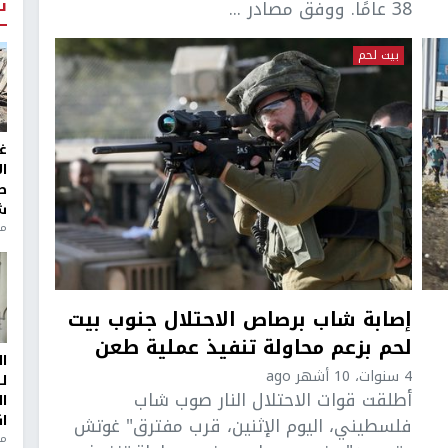
ت
38 عامًا. ووفق مصادر ...
بيت لحم
غ
ا
ط
ش
منذ 2
إصابة شاب برصاص الاحتلال جنوب بيت
لحم بزعم محاولة تنفيذ عملية طعن
ا
4 سنوات، 10 أشهر ago
ل
أطلقت قوات الاحتلال النار صوب شاب
ا
ا
فلسطيني، اليوم الإثنين، قرب مفترق" غوتش
من