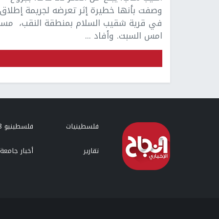
وصفت بأنها خطيرة إثر تعرضه لجريمة إطلاق ن
في قرية شقيب السلام بمنطقة النقب، مسا
امس السبت. وأفاد ...
فلسطينيات
فلسطينيو 48
تقارير
أخبار جامعة 