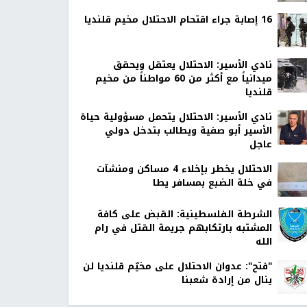
16 إصابة جراء اقتحام الاحتلال مخيم قلنديا
نادي الأسير: الاحتلال يعتقل ويحقق
ميدانياً مع أكثر من 60 مواطناً من مخيم
قلنديا
نادي الأسير: الاحتلال يتحمل مسؤولية حياة
الأسير أبو صفية ويطالب بتدخل دولي
عاجل
الاحتلال يخطر بإخلاء 4 مساكن ومنشآت
في خلة الضبع بمسافر يطا
الشرطة الفلسطينية: القبض على كافة
المشتبه بارتكابهم جريمة القتل في رام
الله
"فتح": عدوان الاحتلال على مخيّم قلنديا لن
ينال من إرادة شعبنا