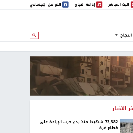
البث المباشر
إذاعة النجاح
التواصل الإجتماعي
 المباشر
إذاعة النجاح
النجاح
ابحث
خر الأخبار
73,382 شهيدا منذ بدء حرب الإبادة على
قطاع غزة