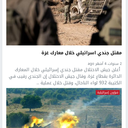
مقتل جندي اسرائيلي خلال معارك غزة
2 سنوات، 4 أشهر ago
أعلن جيش الاحتلال مقتل جندي إسرائيلي خلال المعارك
الدائرة بقطاع غزة. وقال جيش الاحتلال إن الجندي رقيب في
الكتيبة 932 لواء الناحال، وقتل خلال عملية ...
شؤون إسرائيلية