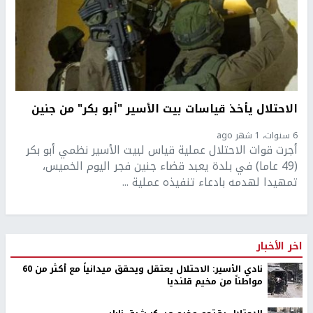
الاحتلال يأخذ قياسات بيت الأسير "أبو بكر" من جنين
6 سنوات، 1 شهر ago
أجرت قوات الاحتلال عملية قياس لبيت الأسير نظمي أبو بكر
(49 عاما) في بلدة يعبد قضاء جنين فجر اليوم الخميس،
تمهيدا لهدمه بادعاء تنفيذه عملية ...
اخر الأخبار
نادي الأسير: الاحتلال يعتقل ويحقق ميدانياً مع أكثر من 60
مواطناً من مخيم قلنديا