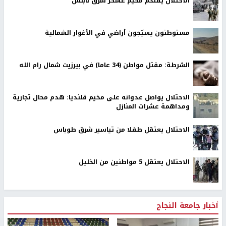
الاحتلال يقتحم مخيم عسكر شرق نابلس
مستوطنون يسيّجون أراضي في الأغوار الشمالية
الشرطة: مقتل مواطن (34 عاما) في بيرزيت شمال رام الله
الاحتلال يواصل عدوانه على مخيم قلنديا: هدم محال تجارية
ومداهمة عشرات المنازل
الاحتلال يعتقل طفلا من تياسير شرق طوباس
الاحتلال يعتقل 5 مواطنين من الخليل
أخبار جامعة النجاح