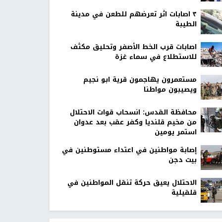
٣ اصابات اثر تعرضهم للطعن في مدينة
الطيبة
اصابات قرب الخط الأصفر وتحليق مكثف
للاستطلاع في سماء غزة
مستعمرون يهاجمون قرية ابو نجيم
ويصيبون مواطنا
محافظة القدس: انسحاب قوات الاحتلال
من مخيم قلنديا وكفر عقب بعد عدوان
استمر يومين
إصابة مواطنين في اعتداء مستوطنين في
بيت دجن
الاحتلال يعيق حركة تنقل المواطنين في
قلقيلية