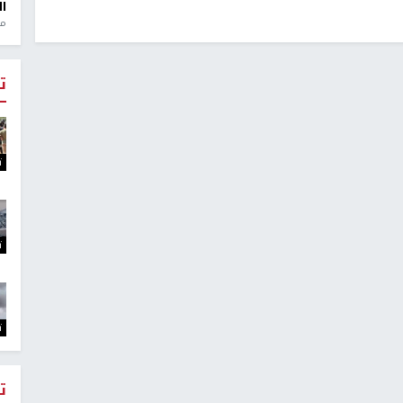
ال
منذ 1
ت
ت
ت
ت
ت