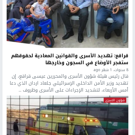
قراقع: تهديد الأسرى والقوانين المعادية لحقوقهم
ستفجر الأوضاع في السجون وخارجها
8 سنوات، 1 شهر ago
قال رئيس هيئة شؤون الأسرى والمحررين عيسى قراقع، إن
تهديد وزير الأمن الداخلي الإسرائيلي جلعاد اردان الذي دعا
أمس الأربعاء، لتشديد الإجراءات على الأسرى وظروف ...
شؤون الاسرى