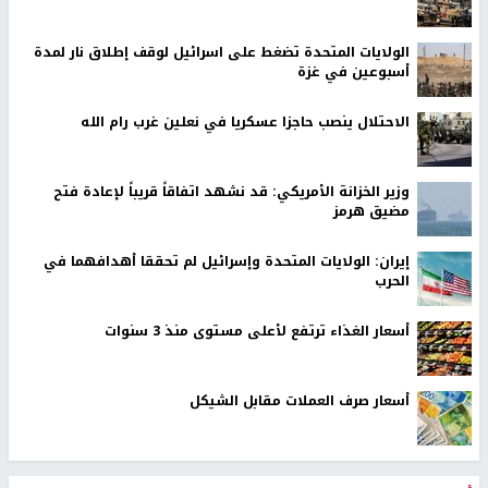
الولايات المتحدة تضغط على اسرائيل لوقف إطلاق نار لمدة
أسبوعين في غزة
الاحتلال ينصب حاجزا عسكريا في نعلين غرب رام الله
وزير الخزانة الأمريكي: قد نشهد اتفاقاً قريباً لإعادة فتح
مضيق هرمز
إيران: الولايات المتحدة وإسرائيل لم تحققا أهدافهما في
الحرب
أسعار الغذاء ترتفع لأعلى مستوى منذ 3 سنوات
أسعار صرف العملات مقابل الشيكل