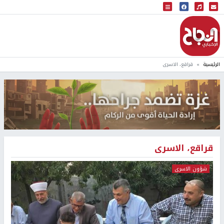
البث المباشر
إذاعة النجاح
الرئيسية
قراقع، الاسرى
قراقع، الاسرى
شؤون الاسرى