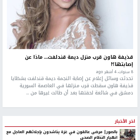
قذيفة هاون قرب منزل ديمة قندلفت... ماذا عن
إصابتها؟!
8 سنوات، 4 أشهر ago
تحدثت وسائل إعلام عن إصابة النجمة ديمة قندلفت بشظايا
قذيفة هاون سقطت قرب منزلها في العاصمة السورية
دمشق في شائعة لحقتها بعد أن طالت غيرها من ...
اخر الأخبار
بالصور| مرضى عالقون في غزة يناشدون بإجلائهم العاجل مع
انهيار النظام الصحي