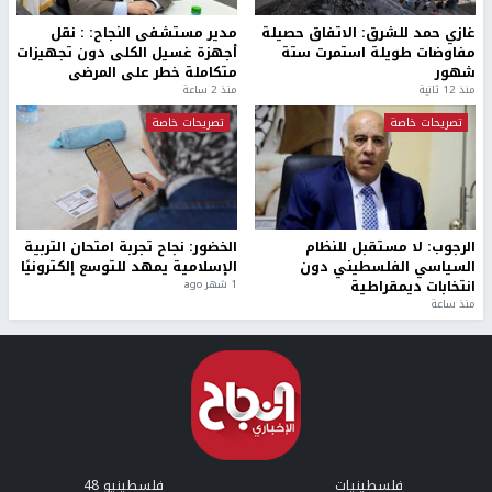
غازي حمد للشرق: الاتفاق حصيلة
مدير مستشفى النجاح: : نقل
مفاوضات طويلة استمرت ستة
أجهزة غسيل الكلى دون تجهيزات
شهور
متكاملة خطر على المرضى
منذ 12 ثانية
منذ 2 ساعة
تصريحات خاصة
تصريحات خاصة
الرجوب: لا مستقبل للنظام
الخضور: نجاح تجربة امتحان التربية
السياسي الفلسطيني دون
الإسلامية يمهد للتوسع إلكترونيًا
انتخابات ديمقراطية
1 شهر ago
منذ ساعة
فلسطينيات
فلسطينيو 48