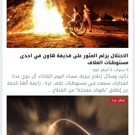
الاحتلال يزعُم العثور على قذيفة هاون في احدى
مستوطنات الغلاف
6 سنوات، 6 أشهر ago
ذكرت وسائل إعلام عبرية، مساء اليوم الثلاثاء، أن دوي عدة
انفجارات سمعت في مستوطنات غلاف غزة ، زاعمة أنها ناجمة
عن إطلاق "بالونات مفخخة" من القطاع. ...
قطاع غزة