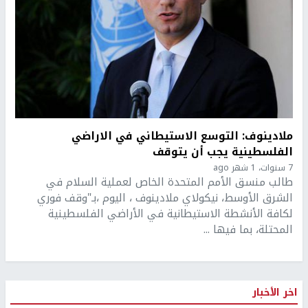
ملادينوف: التوسع الاستيطاني في الاراضي
الفلسطينية يجب أن يتوقف
7 سنوات، 1 شهر ago
طالب منسق الأمم المتحدة الخاص لعملية السلام في
الشرق الأوسط، نيكولاي ملادينوف ، اليوم ،بـ"وقف فوري
لكافة الأنشطة الاستيطانية في الأراضي الفلسطينية
المحتلة، بما فيها ...
اخر الأخبار