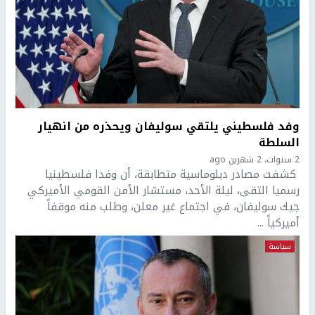
وفد فلسطيني يلتقي سوليفان ويحذره من انهيار
السلطة
2 سنوات، 2 شهرين ago
كشفت مصادر دبلوماسية متطابقة، أن وفدا فلسطينيا
رسميا التقى، ليلة الأحد، مستشار الأمن القومي الأميركي
جيك سوليفان، في اجتماع غير معلن، وطلب منه موقفاً
أميركياً ...
سياسة