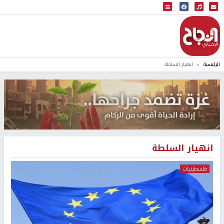
البث المباشر
إذاعة النجاح
الرئيسية
انهيار السلطة
انهيار السلطة
فلسطينيات