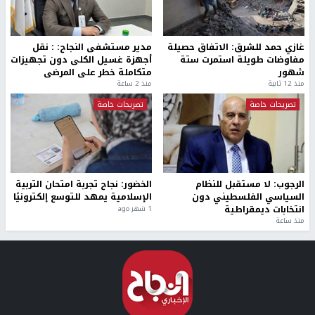
غازي حمد للشرق: الاتفاق حصيلة
مدير مستشفى النجاح: : نقل
مفاوضات طويلة استمرت ستة
أجهزة غسيل الكلى دون تجهيزات
شهور
متكاملة خطر على المرضى
منذ 12 ثانية
منذ 2 ساعة
تصريحات خاصة
تصريحات خاصة
الرجوب: لا مستقبل للنظام
الخضور: نجاح تجربة امتحان التربية
السياسي الفلسطيني دون
الإسلامية يمهد للتوسع إلكترونيًا
انتخابات ديمقراطية
1 شهر ago
منذ ساعة