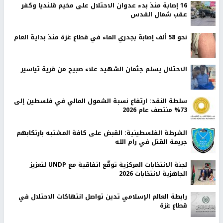
16 إصابة منذ بدء عدوان الاحتلال على مخيم قلنديا وكفر
عقب شمال القدس
نحو 58 ألف إصابة بجدري الماء في قطاع غزة منذ بداية العام
الاحتلال يسلم جثمان الشهيد علاء صبيح من قرية تياسير
سلطة النقد: ارتفاع نسبة الشمول المالي في فلسطين إلى
73% منتصف عام 2026
الشرطة الفلسطينية: القبض على كافة المشتبه بارتكابهم
جريمة القتل في رام الله
لجنة الانتخابات المركزية توقّع اتفاقية مع UNDP لتعزيز
الجاهزية لانتخابات 2026
رابطة العالم الإسلامي تدين تواصل انتهاكات الاحتلال في
قطاع غزة