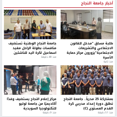
أخبار جامعة النجاح
طلبة مساق "مدخل للقانون
جامعة النجاح الوطنية تستضيف
الاجتماعي والتشريعات
منافسات بطولة الراحل مفيد
الاجتماعية"يزورون مركز حماية
اسماعيل لكرة اليد للناشئين
الأسرة
منذ 48 دقيقة
منذ ثانية
بمشاركة 25 مدرباً.. جامعة النجاح
مركز إعلام النجاح يستضيف وفدًا
تطلق دورة إعداد مدربي كرة
أكاديميًا من جامعة لوليو
القدم المستوى (C)
للتكنولوجيا السويدية
منذ 51 دقيقة
منذ 9 دقيقة