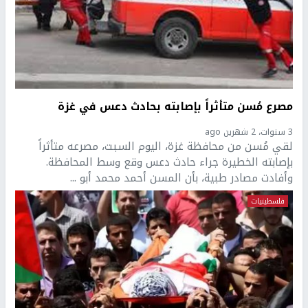
مصرع مُسن متأثراً بإصابته بحادث دعس في غزة
3 سنوات، 2 شهرين ago
لقي مُسن من محافظة غزة، اليوم السبت، مصرعه متأثراً
بإصابته الخطيرة جراء حادث دعس وقع وسط المحافظة.
وأفادت مصادر طبية، بأن المسن أحمد محمد أبو ...
فلسطينيات