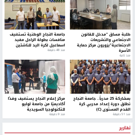
طلبة مساق "مدخل للقانون
جامعة النجاح الوطنية تستضيف
الاجتماعي والتشريعات
منافسات بطولة الراحل مفيد
الاجتماعية"يزورون مركز حماية
اسماعيل لكرة اليد للناشئين
الأسرة
منذ 48 دقيقة
منذ ثانية
بمشاركة 25 مدرباً.. جامعة النجاح
مركز إعلام النجاح يستضيف وفدًا
تطلق دورة إعداد مدربي كرة
أكاديميًا من جامعة لوليو
القدم المستوى (C)
للتكنولوجيا السويدية
منذ 51 دقيقة
منذ 9 دقيقة
تقارير