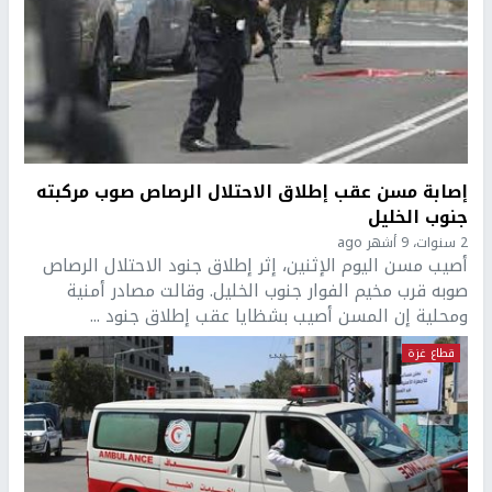
إصابة مسن عقب إطلاق الاحتلال الرصاص صوب مركبته
جنوب الخليل
2 سنوات، 9 أشهر ago
أصيب مسن اليوم الإثنين، إثر إطلاق جنود الاحتلال الرصاص
صوبه قرب مخيم الفوار جنوب الخليل. وقالت مصادر أمنية
ومحلية إن المسن أصيب بشظايا عقب إطلاق جنود ...
قطاع غزة