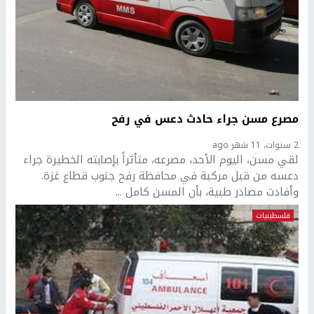
مصرع مسن جراء حادث دعس في رفح
2 سنوات، 11 شهر ago
لقي مسن، اليوم الأحد، مصرعه، متأثراً بإصابته الخطيرة جراء
دعسه من قبل مركبة في محافظة رفح جنوب قطاع غزة.
وأفادت مصادر طبية، بأن المسن كامل ...
فلسطينيات