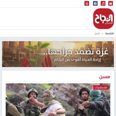
البث المباشر
إذاعة النجاح
الرئيسية
مسن
مسن
فلسطينيات