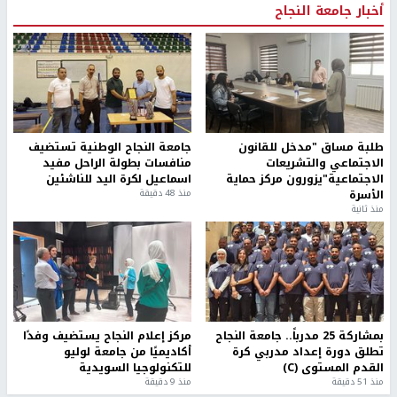
أخبار جامعة النجاح
طلبة مساق "مدخل للقانون
جامعة النجاح الوطنية تستضيف
الاجتماعي والتشريعات
منافسات بطولة الراحل مفيد
الاجتماعية"يزورون مركز حماية
اسماعيل لكرة اليد للناشئين
الأسرة
منذ 48 دقيقة
منذ ثانية
بمشاركة 25 مدرباً.. جامعة النجاح
مركز إعلام النجاح يستضيف وفدًا
تطلق دورة إعداد مدربي كرة
أكاديميًا من جامعة لوليو
القدم المستوى (C)
للتكنولوجيا السويدية
منذ 51 دقيقة
منذ 9 دقيقة