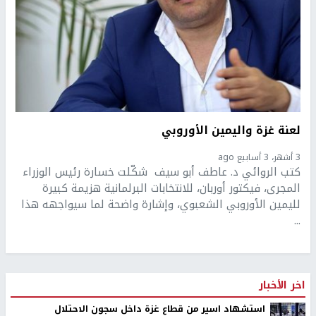
لعنة غزة واليمين الأوروبي
3 أشهر، 3 أسابيع ago
كتب الروائي د. عاطف أبو سيف شكّلت خسارة رئيس الوزراء
المجرى، فيكتور أوربان، للانتخابات البرلمانية هزيمة كبيرة
لليمين الأوروبي الشعبوي، وإشارة واضحة لما سيواجهه هذا
...
اخر الأخبار
استشهاد اسير من قطاع غزة داخل سجون الاحتلال