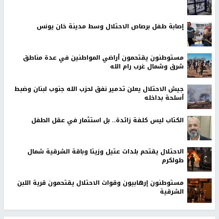
إصابة طفل برصاص الاحتلال وسط مدينة خان يونس
مستوطنون يقتحمون أراضي المواطنين في عدة مناطق
شرق وشمال غرب رام الله
جيش الاحتلال يعلن تدمير نفق لحزب الله جنوب لبنان وضبط
أسلحة بداخله
الكتاب ليس كلفة زائدة.. بل استثمار في عقل الطفل
الاحتلال يقتحم بلدات عتيل وزيتا وباقة الشرقية شمال
طولكرم
مستوطنون إرهابيون وقوات الاحتلال يقتحمون قرية اللبن
الشرقية