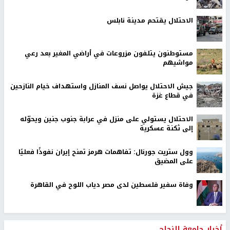
الاحتلال يقتحم مدينة نابلس
مستوطنون يتلفون مزروعات في أراضي المغير بعد رعي
مواشيهم
جيش الاحتلال يواصل نسف المنازل واستهداف خيام النازحين
في قطاع غزة
الاحتلال يستولي على منزل في عرابة جنوب جنين ويحوّله
إلى ثكنة عسكرية
وول ستريت جورنال: تفاهمات هرمز تمنح إيران نفوذًا فعليًا
على المضيق
وفاة سفير فلسطين لدى مصر دياب اللوح في القاهرة
أخبار جامعة النجاح