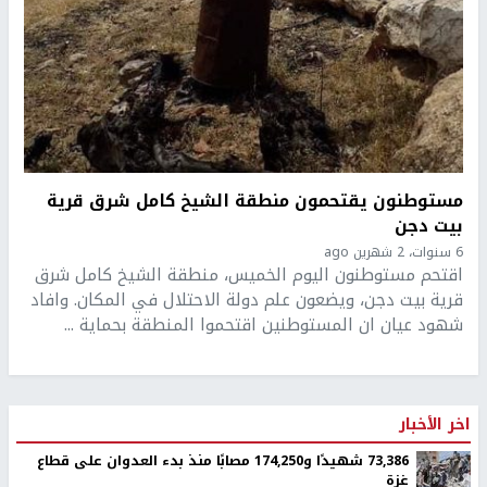
مستوطنون يقتحمون منطقة الشيخ كامل شرق قرية
بيت دجن
6 سنوات، 2 شهرين ago
اقتحم مستوطنون اليوم الخميس، منطقة الشيخ كامل شرق
قرية بيت دجن، ويضعون علم دولة الاحتلال في المكان. وافاد
شهود عيان ان المستوطنين اقتحموا المنطقة بحماية ...
اخر الأخبار
73,386 شهيدًا و174,250 مصابًا منذ بدء العدوان على قطاع
غزة