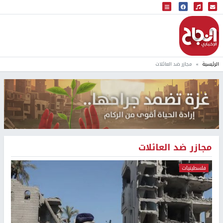
البث المباشر
إذاعة النجاح
الرئيسية
مجازر ضد العائلات
مجازر ضد العائلات
فلسطينيات