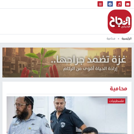
البث المباشر
إذاعة النجاح
الرئيسية
محامية
محامية
فلسطينيات