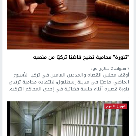
"تنورة" محامية تطيح قاضيًا تركيًا من منصبه
7 سنوات، 2 شهرين ago
أوقف مجلس القضاة والمدعين العامين في تركيا الأسبوع
الماضي، قاضيًا في مدينة إسطنبول، لانتقاده محامية ترتدي
تنورة قصيرة أثناء جلسة قضائية في إحدى المحاكم التركية.
...
شؤون الاسرى