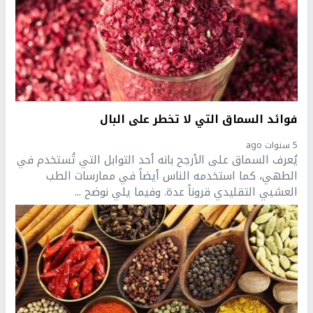
فوائد السماق التي لا تخطر على البال
5 سنوات ago
يُعرف السماق على الأرجح بانه أحد التوابل التي تُستخدم في
الطهي، كما استخدمه الناس أيضاً في ممارسات الطب
العشبي التقليدي قروناً عدة. وفيما يلي نوضح ...