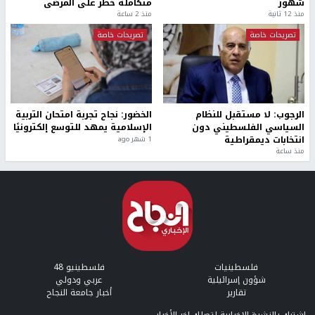
شهور
متكاملة خطر على المرضى
منذ 12 ثانية
منذ 2 ساعة
تصريحات خاصة
تصريحات خاصة
الرجوب: لا مستقبل للنظام
الخضور: نجاح تجربة امتحان التربية
السياسي الفلسطيني دون
الإسلامية يمهد للتوسع إلكترونيًا
انتخابات ديمقراطية
1 شهر ago
منذ ساعة
فلسطينيات
فلسطينيو 48
شؤون إسرائيلية
عربي ودولي
تقارير
أخبار جامعة النجاح