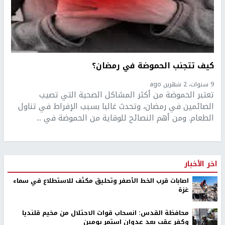
كيف تتجنب الحموضة في رمضان؟
9 سنوات، 2 شهرين ago
تعتبر الحموضة من أكثر المشاكل الصحية التي تصيب
الصائمين في رمضان، وتحدث غالبا بسبب الإفراط في تناول
الطعام. ومن أهم النصائح للوقاية من الحموضة في ...
اخر الأخبار
اصابات قرب الخط الأصفر وتحليق مكثف للاستطلاع في سماء
غزة
محافظة القدس: انسحاب قوات الاحتلال من مخيم قلنديا
وكفر عقب بعد عدوان استمر يومين