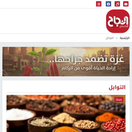
البث المباشر
إذاعة النجاح
الرئيسية
التوابل
التوابل
صحة