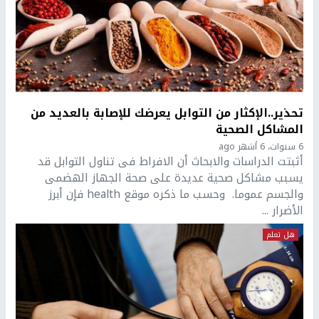
تحذير..الإكثار من التوابل يعرضك للإصابة بالعديد من
المشاكل الصحية
6 سنوات، 6 أشهر ago
أثبتت الدراسات والابحاث أن الافراط فى تناول التوابل قد
يسبب مشاكل صحية عديدة على صحة الجهاز الهضمى
والجسم عموما. وحسب ما ذكره موقع health فإن أبرز
الأضرار ...
هل تعلم