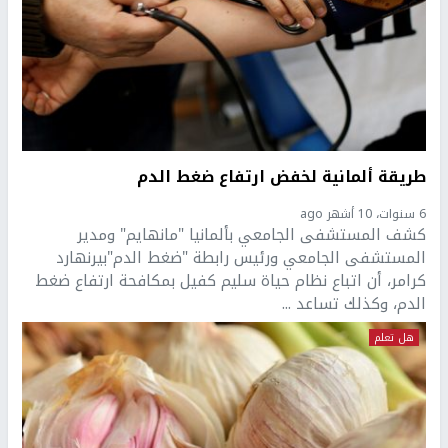
طريقة ألمانية لخفض ارتفاع ضغط الدم
6 سنوات، 10 أشهر ago
كشف المستشفى الجامعي بألمانيا "مانهايم" ومدير
المستشفى الجامعي ورئيس رابطة "ضغط الدم"بيرنهارد
كرامر، أن اتباع نظام حياة سليم كفيل بمكافحة ارتفاع ضغط
الدم، وكذلك تساعد ...
هل تعلم