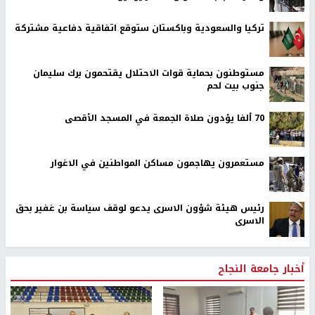
تركيا والسعودية وباكستان ستوقع اتفاقية دفاعية مشتركة
مستوطنون بحماية قوات الاحتلال يقتحمون برك سليمان
جنوب بيت لحم
70 ألفا يؤدون صلاة الجمعة في المسجد الأقصى
مستعمرون يهاجمون مساكن المواطنين في الاغوار
رئيس هيئة شؤون الاسرى يدعو لوقف سياسة بن غفير بحق
الاسرى
أخبار جامعة النجاح