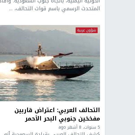
الحوثية اليمنية، باتجاه جنوب السعودية. وأفاد
المتحدث الرسمي باسم قوات التحالف، ...
شؤون عربية
التحالف العربي: اعتراض قاربين
مفخخين جنوبي البحر الأحمر
5 سنوات، 8 أشهر ago
كشف التحالف العربي بقيادة السعودية أنه