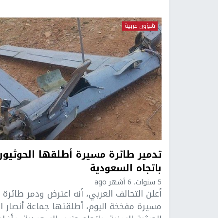
شؤون عربية
تدمير طائرة مسيرة أطلقها الحوثيون
باتجاه السعودية
5 سنوات، 6 أشهر ago
أعلن التحالف العربي، أنه اعترض ودمر طائرة
مسيرة مفخخة اليوم، أطلقتها جماعة أنصار ال