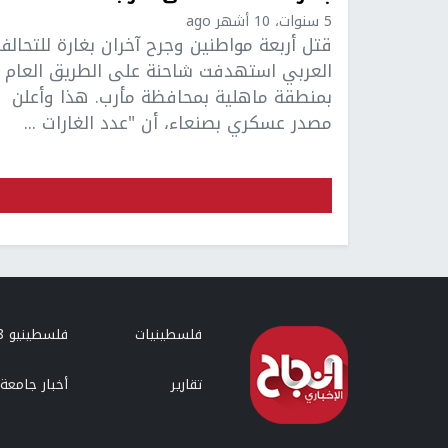
5 سنوات، 10 أشهر ago
قتل أربعة مواطنين وجرح آخران بغارة للتحالف
العربي استهدفت شاحنة على الطريق العام
بمنطقة ماهلية بمحافظة مأرب. هذا وأعلن
مصدر عسكري بصنعاء، أن "عدد الغارات ...
فلسطينيات
فلسطينيو 48
تقارير
أخبار جامعة 