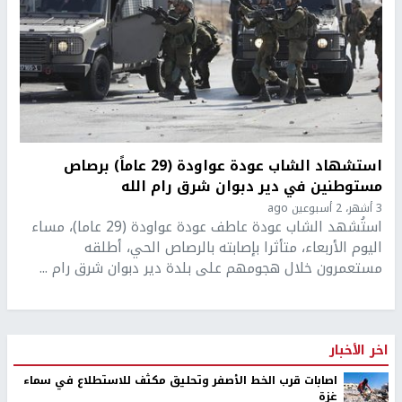
استشهاد الشاب عودة عواودة (29 عاماً) برصاص
مستوطنين في دير دبوان شرق رام الله
3 أشهر، 2 أسبوعين ago
استُشهد الشاب عودة عاطف عودة عواودة (29 عاما)، مساء
اليوم الأربعاء، متأثرا بإصابته بالرصاص الحي، أطلقه
مستعمرون خلال هجومهم على بلدة دير دبوان شرق رام ...
اخر الأخبار
اصابات قرب الخط الأصفر وتحليق مكثف للاستطلاع في سماء
غزة