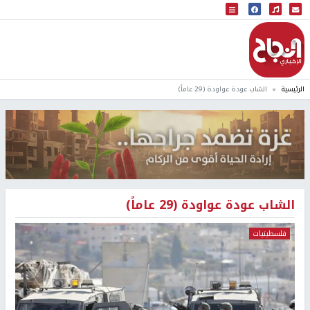
البث المباشر
إذاعة النجاح
الرئيسية
الشاب عودة عواودة (29 عاماً)
الشاب عودة عواودة (29 عاماً)
فلسطينيات