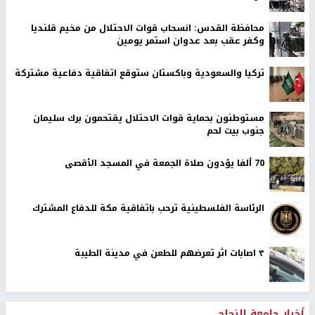
محافظة القدس: انسحاب قوات الاحتلال من مخيم قلنديا
وكفر عقب بعد عدوان استمر يومين
تركيا والسعودية وباكستان ستوقع اتفاقية دفاعية مشتركة
مستوطنون بحماية قوات الاحتلال يقتحمون برك سليمان
جنوب بيت لحم
70 ألفا يؤدون صلاة الجمعة في المسجد الأقصى
الرئاسة الفلسطينية ترحب باتفاقية مكة للدفاع المشترك
٣ اصابات اثر تعرضهم للطعن في مدينة الطيبة
أخبار جامعة النجاح