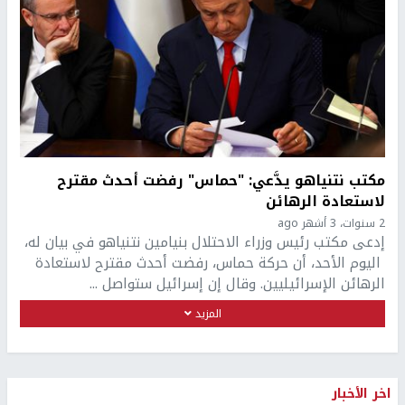
مكتب نتنياهو يدَّعي: "حماس" رفضت أحدث مقترح
لاستعادة الرهائن
2 سنوات، 3 أشهر ago
إدعى مكتب رئيس وزراء الاحتلال بنيامين نتنياهو في بيان له،
اليوم الأحد، أن حركة حماس، رفضت أحدث مقترح لاستعادة
الرهائن الإسرائيليين. وقال إن إسرائيل ستواصل ...
المزيد
اخر الأخبار