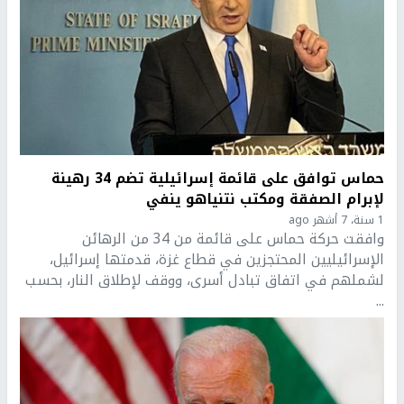
حماس توافق على قائمة إسرائيلية تضم 34 رهينة
لإبرام الصفقة ومكتب نتنياهو ينفي
1 سنة، 7 أشهر ago
وافقت حركة حماس على قائمة من 34 من الرهائن
الإسرائيليين المحتجزين في قطاع غزة، قدمتها إسرائيل،
لشملهم في اتفاق تبادل أسرى، ووقف لإطلاق النار، بحسب
...