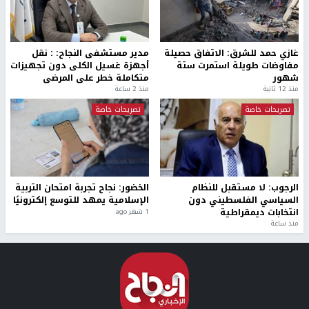
غازي حمد للشرق: الاتفاق حصيلة
مدير مستشفى النجاح: : نقل
مفاوضات طويلة استمرت ستة
أجهزة غسيل الكلى دون تجهيزات
شهور
متكاملة خطر على المرضى
منذ 12 ثانية
منذ 2 ساعة
تصريحات خاصة
تصريحات خاصة
الرجوب: لا مستقبل للنظام
الخضور: نجاح تجربة امتحان التربية
السياسي الفلسطيني دون
الإسلامية يمهد للتوسع إلكترونيًا
انتخابات ديمقراطية
1 شهر ago
منذ ساعة