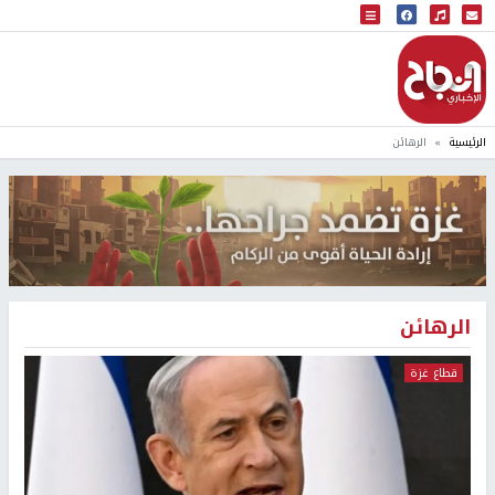
البث المباشر
إذاعة النجاح
الرئيسية
الرهائن
الرهائن
قطاع غزة