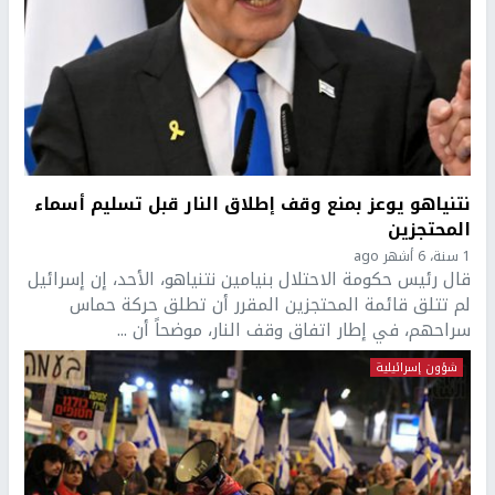
نتنياهو يوعز بمنع وقف إطلاق النار قبل تسليم أسماء
المحتجزين
1 سنة، 6 أشهر ago
قال رئيس حكومة الاحتلال بنيامين نتنياهو، الأحد، إن إسرائيل
لم تتلق قائمة المحتجزين المقرر أن تطلق حركة حماس
سراحهم، في إطار اتفاق وقف النار، موضحاً أن ...
شؤون إسرائيلية