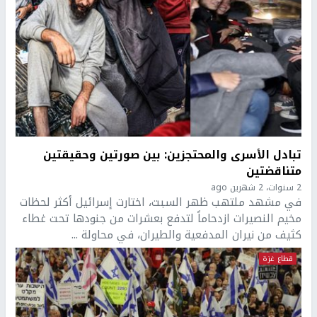
تبادل الأسرى والمحتجزين: بين صورتين وحقيقتين
متناقضتين
2 سنوات، 2 شهرين ago
في مشهد ملتهب ظهر السبت، اختارت إسرائيل أكثر لحظات
مخيم النصيرات ازدحاماً لتدفع بعشرات من جنودها تحت غطاء
كثيف من نيران المدفعية والطيران، في محاولة ...
قطاع غزة