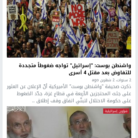
واشنطن بوست: "إسرائيل" تواجه ضغوطاً متجددة
للتفاوض بعد مقتل 4 أسرى
2 سنوات، 2 شهرين ago
ذكرت صحيفة "واشنطن بوست" الأميركية أنّ الإعلان عن العثور
على جثث المحتجزين الأربعة في قطاع غزة، جدّد الضغوط
على حكومة الاحتلال لتبنّي اتفاق وقف إطلاق ...
شؤون إسرائيلية