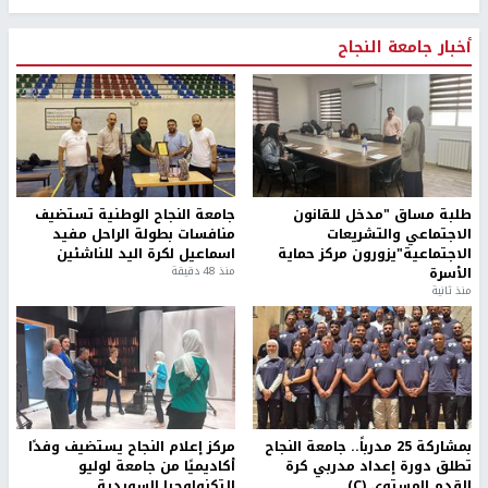
أخبار جامعة النجاح
طلبة مساق "مدخل للقانون
جامعة النجاح الوطنية تستضيف
الاجتماعي والتشريعات
منافسات بطولة الراحل مفيد
الاجتماعية"يزورون مركز حماية
اسماعيل لكرة اليد للناشئين
الأسرة
منذ 48 دقيقة
منذ ثانية
بمشاركة 25 مدرباً.. جامعة النجاح
مركز إعلام النجاح يستضيف وفدًا
تطلق دورة إعداد مدربي كرة
أكاديميًا من جامعة لوليو
القدم المستوى (C)
للتكنولوجيا السويدية