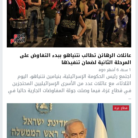
عائلات الرهائن تطالب نتنياهو ببدء التفاوض على
المرحلة الثانية لضمان تنفيذها
1 سنة، 6 أشهر ago
اجتمع رئيس الحكومة الإسرائيلية، بنيامين نتنياهو، اليوم
الثلاثاء، مع عائلات عدد من الأسرى الإسرائيليين المحتجزين
في قطاع غزة، فيما وصلت جولة المفاوضات الجارية حاليا في
...
قطاع غزة