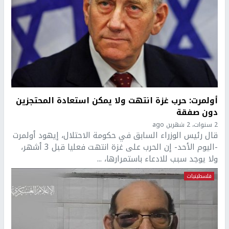
أولمرت: حرب غزة انتهت ولا يمكن استعادة المحتجزين
دون صفقة
2 سنوات، 2 شهرين ago
قال رئيس الوزراء السابق في حكومة الاحتلال، إيهود أولمرت
-اليوم الأحد- إن الحرب على غزة انتهت فعليا قبل 3 أشهر،
ولا يوجد سبب للادعاء باستمرارها، ...
فلسطينيات