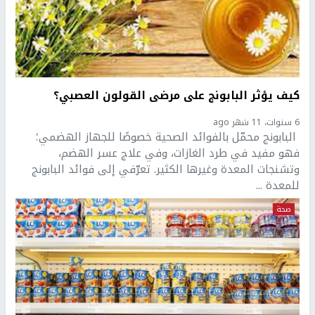
كيف يؤثر البابونج على مرضى القولون العصبي؟
6 سنوات، 11 شهر ago
البابونج محمّل بالفوائد الصحية خصوصًا للجهاز الهضمي؛
فهو مفيد في طرد الغازات، وفي علاج عسر الهضم،
وتشنجات المعدة وغيرها الكثير. تعرّفي إلى فوائد البابونج
للمعدة ...
صحة