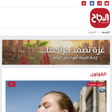
البث المباشر
إذاعة النجاح
الرئيسية
القولون
القولون
تقارير مصورة