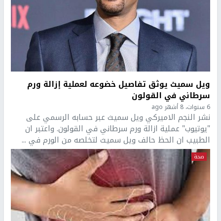
ويل سميث يوثق تفاصيل خضوعه لعملية إزالة ورم
سرطاني في القولون
6 سنوات، 8 أشهر ago
نشر النجم الاميركي ويل سميث عبر حسابه الرسمي على
"يوتيوب" عملية ازالة ورم سرطاني في القولون. واعتبر ان
الطبيب ان الحظ حالف ويل سميث لتخلصه من الورم في ...
صحة