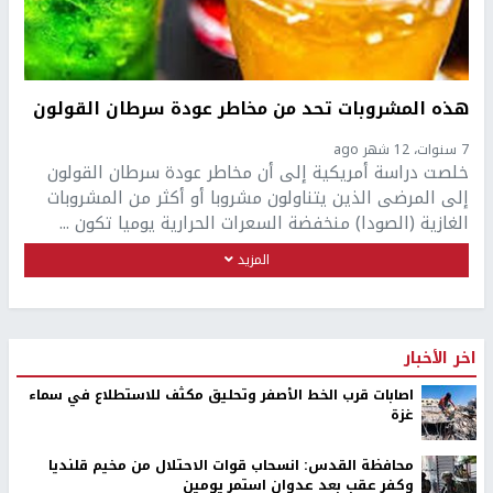
هذه المشروبات تحد من مخاطر عودة سرطان القولون
7 سنوات، 12 شهر ago
خلصت دراسة أمريكية إلى أن مخاطر عودة سرطان القولون
إلى المرضى الذين يتناولون مشروبا أو أكثر من المشروبات
الغازية (الصودا) منخفضة السعرات الحرارية يوميا تكون ...
المزيد
اخر الأخبار
اصابات قرب الخط الأصفر وتحليق مكثف للاستطلاع في سماء
غزة
محافظة القدس: انسحاب قوات الاحتلال من مخيم قلنديا
وكفر عقب بعد عدوان استمر يومين