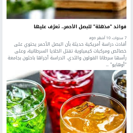
فوائد "مذهلة" للبصل الأحمر.. تعرّف عليها
7 سنوات، 10 أشهر ago
أفادت دراسة أمريكية حديثة بأن البصل الأحمر يحتوي على
خصائص ومركبات كيمياوية تقتل الخلايا السرطانية، وعلى
رأسها سرطانا القولون والثدي. الدراسة أجراها باحثون بجامعة
"أوهايو" ...