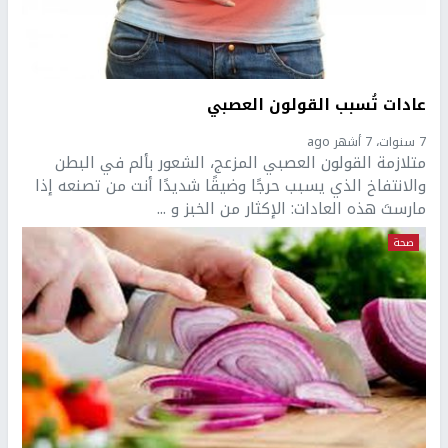
عادات تُسبب القولون العصبي
7 سنوات، 7 أشهر ago
متلازمة القولون العصبي المزعج، الشعور بألم في البطن
والانتفاخ الذي يسبب حرجًا وضيقًا شديدًا أنت من تصنعه إذا
مارستَ هذه العادات: الإكثار من الخبز و ...
صحة