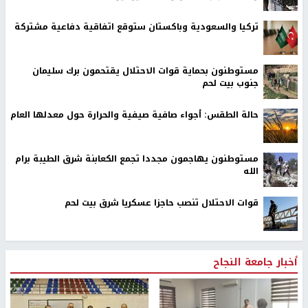
تركيا والسعودية وباكستان ستوقع اتفاقية دفاعية مشتركة
مستوطنون بحماية قوات الاحتلال يقتحمون برك سليمان
جنوب بيت لحم
حالة الطقس: أجواء صافية صيفية والحرارة حول معدلها العام
مستوطنون يهاجمون مجددا تجمع الكعابنة شرق الطيبة برام
الله
قوات الاحتلال تنصب حاجزا عسكريا شرق بيت لحم
أخبار جامعة النجاح