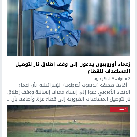
زعماء أوروبيون يدعون إلى وقف إطلاق نار لتوصيل
المساعدات للقطاع
2 سنوات، 9 أشهر ago
أفادت صحيفة (يديعوت أحرونوت) الإسرائيلية، بأن زعماء
الاتحاد الأوروبي دعوا إلى إنشاء ممرات إنسانية ووقف إطلاق
نار لتوصيل المساعدات الضرورية إلى قطاع غزة. وأضافت بأن ...
فلسطينيات