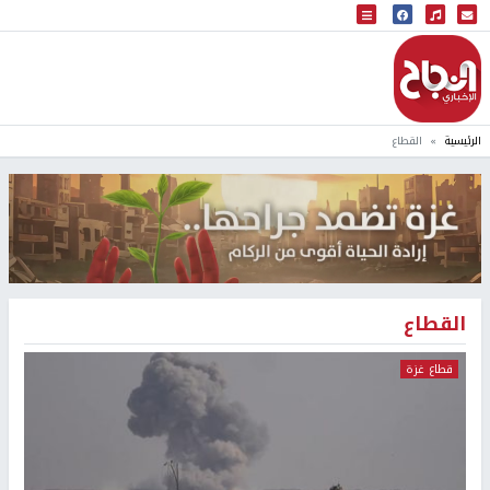
البث المباشر
إذاعة النجاح
الرئيسية
القطاع
القطاع
قطاع غزة