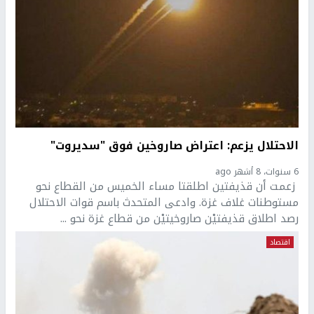
الاحتلال يزعم: اعتراض صاروخين فوق "سديروت"
6 سنوات، 8 أشهر ago
زعمت أن قذيفتين اطلقتا مساء الخميس من القطاع نحو
مستوطنات غلاف غزة. وادعى المتحدث باسم قوات الاحتلال
رصد اطلاق قذيفتيْن صاروخيتيْن من قطاع غزة نحو ...
اقتصاد