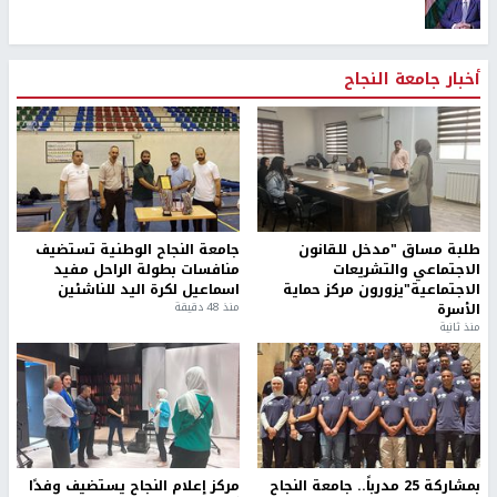
أخبار جامعة النجاح
طلبة مساق "مدخل للقانون
جامعة النجاح الوطنية تستضيف
الاجتماعي والتشريعات
منافسات بطولة الراحل مفيد
الاجتماعية"يزورون مركز حماية
اسماعيل لكرة اليد للناشئين
الأسرة
منذ 48 دقيقة
منذ ثانية
بمشاركة 25 مدرباً.. جامعة النجاح
مركز إعلام النجاح يستضيف وفدًا