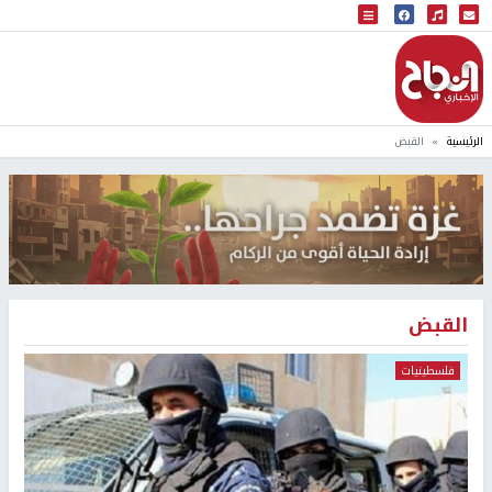
البث المباشر
إذاعة النجاح
الرئيسية
القبض
القبض
فلسطينيات