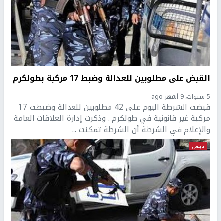
القبض على مطلوبين للعدالة وضبط 17 مركبة بطولكرم
5 سنوات، 9 أشهر ago
قبضت الشرطة اليوم على 42 مطلوبين للعدالة وضبطت 17
مركبة غير قانونية في طولكرم . وذكرت إدارة العلاقات العامة
والإعلام في الشرطة أن الشرطة تمكنت ...
نابلس