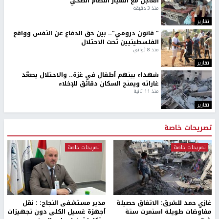
العاجل مع انهيار النظام الصحي
منذ 3 دقيقة
تقارير
" قانون درومي".. بين حق الدفاع عن النفس وواقع
الفلسطينيين تحت الاحتلال
منذ 8 ثواني
تقارير
شهداء بينهم أطفال في غزة.. والاحتلال يصعّد
غاراته ويمنح السكان دقائق للإخلاء
منذ 11 ثانية
تقارير
تصريحات خاصة
تصريحات خاصة
تصريحات خاصة
غازي حمد للشرق: الاتفاق حصيلة
مدير مستشفى النجاح: : نقل
مفاوضات طويلة استمرت ستة
أجهزة غسيل الكلى دون تجهيزات