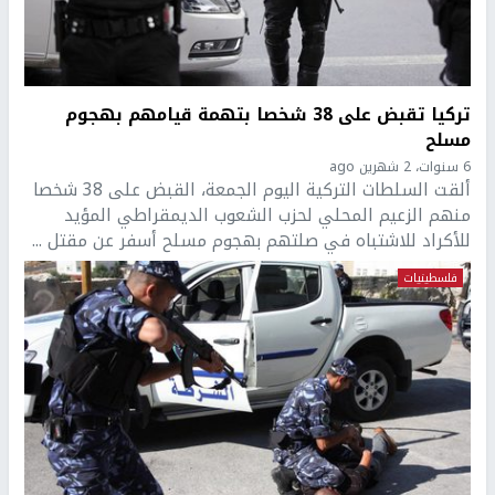
تركيا تقبض على 38 شخصا بتهمة قيامهم بهجوم
مسلح
6 سنوات، 2 شهرين ago
ألقت السلطات التركية اليوم الجمعة، القبض على 38 شخصا
منهم الزعيم المحلي لحزب الشعوب الديمقراطي المؤيد
للأكراد للاشتباه في صلتهم بهجوم مسلح أسفر عن مقتل ...
فلسطينيات