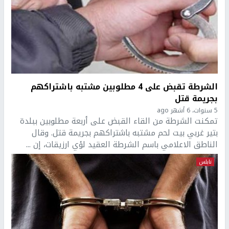
الشرطة تقبض على 4 مطلوبين مشتبه باشتراكهم
بجريمة قتل
5 سنوات، 6 أشهر ago
تمكنت الشرطة من القاء القبض على أربعة مطلوبين ببلدة
بتير غربي بيت لحم مشتبه باشتراكهم بجريمة قتل. وقال
الناطق الاعلامي باسم الشرطة العقيد لؤي ارزيقات، إن ...
نابلس