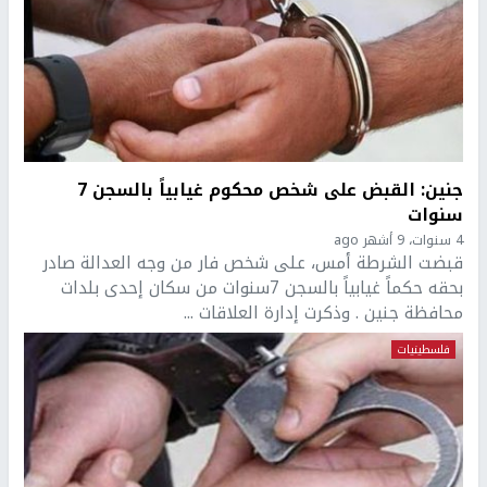
جنين: القبض على شخص محكوم غيابياً بالسجن 7
سنوات
4 سنوات، 9 أشهر ago
قبضت الشرطة أمس، على شخص فار من وجه العدالة صادر
بحقه حكماً غيابياً بالسجن 7سنوات من سكان إحدى بلدات
محافظة جنين . وذكرت إدارة العلاقات ...
فلسطينيات