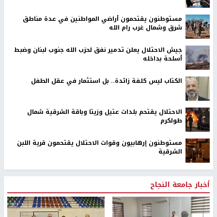
مستوطنون يقتحمون أراضي المواطنين في عدة مناطق
شرق وشمال غرب رام الله
جيش الاحتلال يعلن تدمير نفق لحزب الله جنوب لبنان وضبط
أسلحة بداخله
الكتاب ليس كلفة زائدة.. بل استثمار في عقل الطفل
الاحتلال يقتحم بلدات عتيل وزيتا وباقة الشرقية شمال
طولكرم
مستوطنون إرهابيون وقوات الاحتلال يقتحمون قرية اللبن
الشرقية
أخبار جامعة النجاح