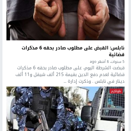
نابلس: القبض على مطلوب صادر بحقه 6 مذكرات
قضائية
5 سنوات، 8 أشهر ago
قبضت الشرطة اليوم، على مطلوب صادر بحقه 6 مذكرات
قضائية لعدم دفع الدين بقيمة 215 ألف شيقل و11 ألف
دينار في نابلس . وذكرت إدارة ...
طولكرم