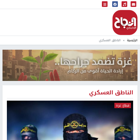
البث المباشر
إذاعة النجاح
الرئيسية
الناطق العسكري
الناطق العسكري
قطاع غزة