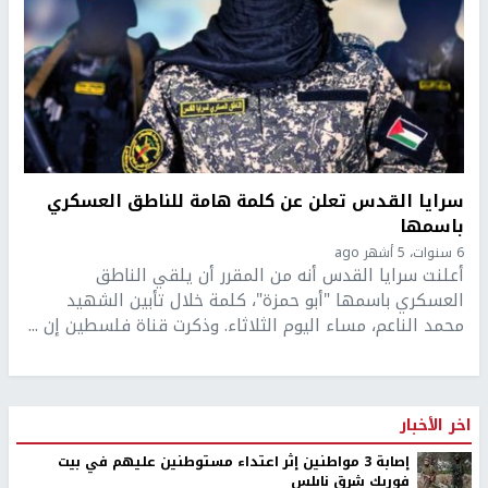
سرايا القدس تعلن عن كلمة هامة للناطق العسكري
باسمها
6 سنوات، 5 أشهر ago
أعلنت سرايا القدس أنه من المقرر أن يلقي الناطق
العسكري باسمها "أبو حمزة"، كلمة خلال تأبين الشهيد
محمد الناعم، مساء اليوم الثلاثاء. وذكرت قناة فلسطين إن ...
اخر الأخبار
إصابة 3 مواطنين إثر اعتداء مستوطنين عليهم في بيت
فوريك شرق نابلس