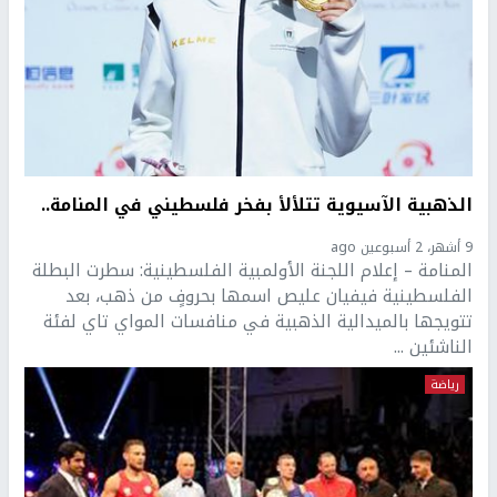
الذهبية الآسيوية تتلألأ بفخر فلسطيني في المنامة..
9 أشهر، 2 أسبوعين ago
المنامة – إعلام اللجنة الأولمبية الفلسطينية: سطرت البطلة
الفلسطينية فيفيان عليص اسمها بحروفٍ من ذهب، بعد
تتويجها بالميدالية الذهبية في منافسات المواي تاي لفئة
الناشئين ...
رياضة