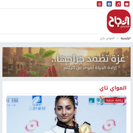
البث المباشر
إذاعة النجاح
الرئيسية
المواي تاي
المواي تاي
رياضة محلية