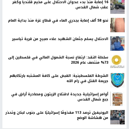
16 إصابة منذ بدء عدوان الاحتلال على مخيم قلنديا وكفر
عقب شمال القدس
نحو 58 ألف إصابة بجدري الماء في قطاع غزة منذ بداية العام
الاحتلال يسلم جثمان الشهيد علاء صبيح من قرية تياسير
سلطة النقد: ارتفاع نسبة الشمول المالي في فلسطين إلى
73% منتصف عام 2026
الشرطة الفلسطينية: القبض على كافة المشتبه بارتكابهم
جريمة القتل في رام الله
أوامر إسرائيلية جديدة لاقتلاع الزيتون ومصادرة أراضٍ في
جبع شمال القدس
اليونيفيل ترصد 113 مقذوفًا إسرائيليًا على جنوب لبنان وتحذر
من هشاشة الوضع