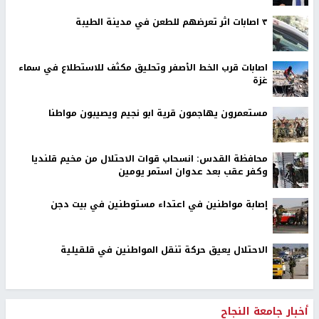
٣ اصابات اثر تعرضهم للطعن في مدينة الطيبة
اصابات قرب الخط الأصفر وتحليق مكثف للاستطلاع في سماء
غزة
مستعمرون يهاجمون قرية ابو نجيم ويصيبون مواطنا
محافظة القدس: انسحاب قوات الاحتلال من مخيم قلنديا
وكفر عقب بعد عدوان استمر يومين
إصابة مواطنين في اعتداء مستوطنين في بيت دجن
الاحتلال يعيق حركة تنقل المواطنين في قلقيلية
أخبار جامعة النجاح