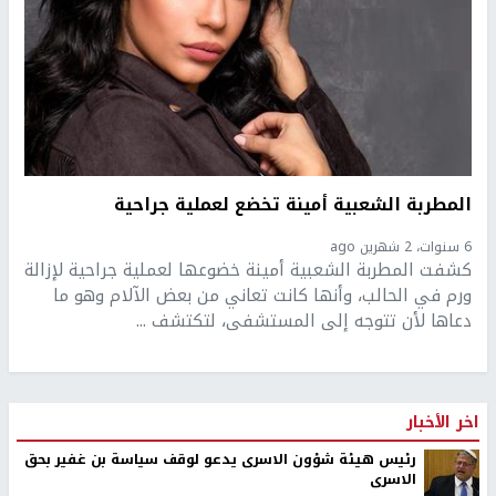
المطربة الشعبية أمينة تخضع لعملية جراحية
6 سنوات، 2 شهرين ago
كشفت المطربة الشعبية أمينة خضوعها لعملية جراحية لإزالة
ورم في الحالب، وأنها كانت تعاني من بعض الآلام وهو ما
دعاها لأن تتوجه إلى المستشفى، لتكتشف ...
اخر الأخبار
رئيس هيئة شؤون الاسرى يدعو لوقف سياسة بن غفير بحق
الاسرى