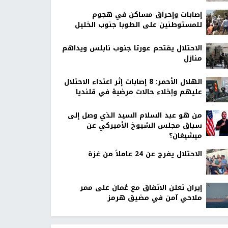
إصابات وإحراق مساكن في هجوم
للمستوطنين على الطوبا جنوب الخليل
الاحتلال يقتحم عورتا جنوب نابلس ويداهم
منازل
الهلال الأحمر: 8 إصابات إثر اعتداء الاحتلال
عليهم وإخلاء حالات مرضية في قلنديا
من هو عبد السلام السيد الذي وصل إلى
سباق مجلس الشيوخ الأميركي عن
ميشيغان؟
الاحتلال يفرج عن 24 عاملاً من غزة
إيران تعلن الاتفاق مع عُمان على ممر
ملاحي آمن في مضيق هرمز