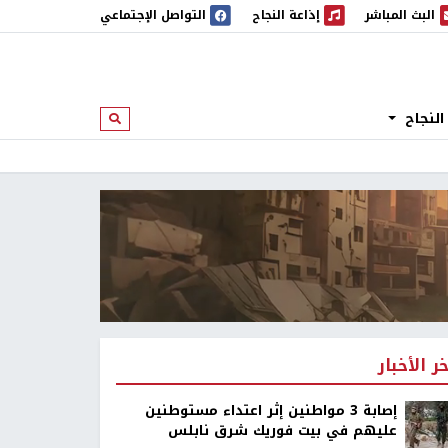
البث المباشر
إذاعة النجاح
التواصل الإجتماعي
 المباشر
إذاعة النجاح
النجاح
ابحث
خر الأخبار
إصابة 3 مواطنين إثر اعتداء مستوطنين
عليهم في بيت فوريك شرق نابلس