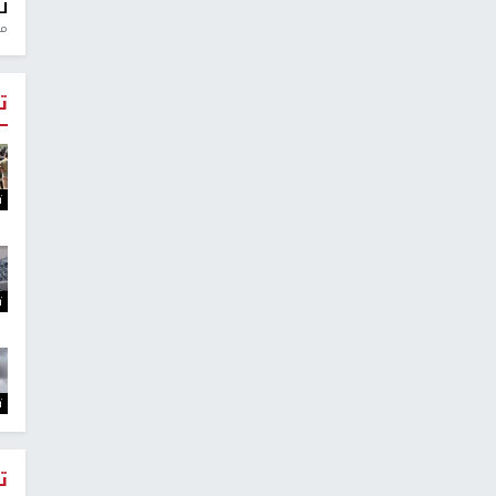
ل
منذ 
ت
ت
ت
ت
ت