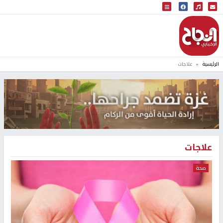
البث المباشر
إذاعة النجاح
الرئيسية
علاجات
علاجات
صحة