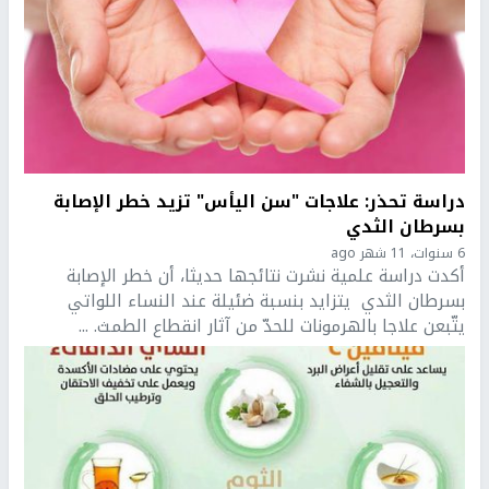
دراسة تحذر: علاجات "سن اليأس" تزيد خطر الإصابة
بسرطان الثدي
6 سنوات، 11 شهر ago
أكدت دراسة علمية نشرت نتائجها حديثا، أن خطر الإصابة
بسرطان الثدي يتزايد بنسبة ضئيلة عند النساء اللواتي
يتّبعن علاجا بالهرمونات للحدّ من آثار انقطاع الطمث. ...