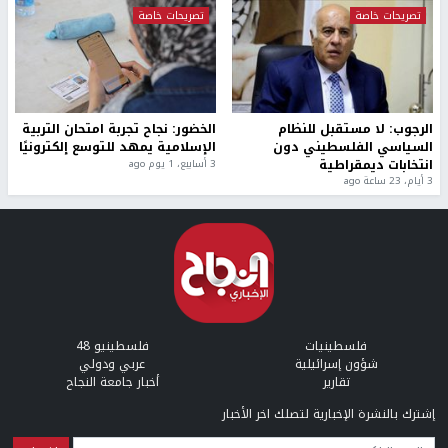
تصريحات خاصة
تصريحات خاصة
الرجوب: لا مستقبل للنظام
الخضور: نجاح تجربة امتحان التربية
السياسي الفلسطيني دون
الإسلامية يمهد للتوسع إلكترونيًا
انتخابات ديمقراطية
3 أسابيع، 1 يوم ago
3 أيام، 23 ساعة ago
فلسطينيات
فلسطينيو 48
شؤون إسرائيلية
عربي ودولي
تقارير
أخبار جامعة النجاح
إشترك بالنشرة الإخبارية لتصلك اخر الأخبار
البريد الإلكتروني