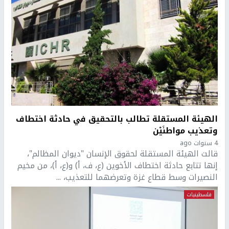
الهيئة المستقلة تطالب بالتحقيق في حادثة اختطاف
وتعذيب مواطنَيْن
4 سنوات ago
قالت الهيئة المستقلة لحقوق الإنسان "ديوان المظالم"،
إنها تتابع حادثة اختطاف الأخوين (ع، ف، أ) و(ع، أ)، من مخيم
النصيرات وسط قطاع غزة وتعرضهما للتعذيب، ...
فلسطينيات