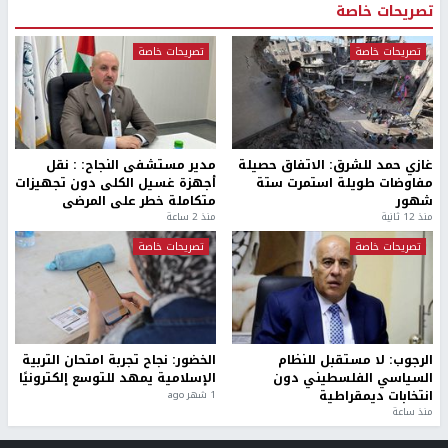
تصريحات خاصة
تصريحات خاصة
تصريحات خاصة
غازي حمد للشرق: الاتفاق حصيلة
مدير مستشفى النجاح: : نقل
مفاوضات طويلة استمرت ستة
أجهزة غسيل الكلى دون تجهيزات
شهور
متكاملة خطر على المرضى
منذ 12 ثانية
منذ 2 ساعة
تصريحات خاصة
تصريحات خاصة
الرجوب: لا مستقبل للنظام
الخضور: نجاح تجربة امتحان التربية
السياسي الفلسطيني دون
الإسلامية يمهد للتوسع إلكترونيًا
انتخابات ديمقراطية
1 شهر ago
منذ ساعة