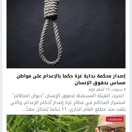
إصدار محكمة بداية غزة حكما بالإعدام على مواطن
مساس بحقوق الإنسان
4 سنوات، 10 أشهر ago
اعتبرت الهيئة المستقلة لحقوق الإنسان "ديوان المظالم"
استمرار المحاكم في قطاع غزة إصدار أحكام الإعدام، والتي
بلغت منذ مطلع العام الجاري، 11 حكما يُشكل مسّاً ...
فلسطينيات