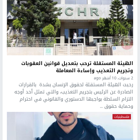
الهيئة المستقلة ترحب بتعديل قوانين العقوبات
وتجريم التعذيب وإساءة المعاملة
2 سنوات، 10 أشهر ago
رحبت الهيئة المستقلة لحقوق الإنسان بشدة بالقرارات
الصادرة عن الرئيس بتجريم التعذيب، والتي تمثل أحد أوجه
التزام السلطة بواجبها الدستوري والقانوني في احترام
وحماية حقوق ...
فلسطينيات