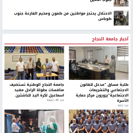
الاحتلال يحتجز مواطنين من طمون ومخيم الفارعة جنوب
طوباس
أخبار جامعة النجاح
طلبة مساق "مدخل للقانون
جامعة النجاح الوطنية تستضيف
الاجتماعي والتشريعات
منافسات بطولة الراحل مفيد
الاجتماعية"يزورون مركز حماية
اسماعيل لكرة اليد للناشئين
الأسرة
منذ 48 دقيقة
منذ ثانية