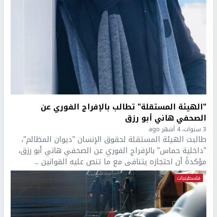
"الهيئة المستقلة" تطالب بالإفراج الفوري عن
الصحفي هاني أبو رزق
3 سنوات، 4 أشهر ago
طالبت الهيئة المستقلة لحقوق الإنسان "ديوان المظالم"،
"داخلية حماس" بالإفراج الفوري عن الصحفي هاني أبو رزق،
مؤكدةً أن احتجازه يتنافى مع ما تنص عليه القوانين ...
فلسطينيات