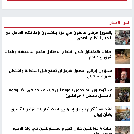
اخر الأخبار
بالصور| مرضى عالقون في غزة يناشدون بإجلائهم العاجل مع
انهيار النظام الصحي
إصابات بالاختناق خلال اقتحام الاحتلال مخيم الدهيشة وبلدات
شرق بيت لحم
مسؤول إيراني: مضيق هرمز لن يُفتح قبل استجابة واشنطن
لشروط طهران
مستوطنون يهاجمون المواطنين قرب مسجد في إذنا وقوات
الاحتلال تعتقل 7 مواطنين
قائد «سنتكوم» يصل إسرائيل لبحث تطورات غزة والتنسيق
بشأن إيران
إصابة 6 مواطنين خلال هجوم لمستوطنين في واد الرخيم
جنوب الخليل