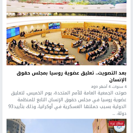
بعد التصويت.. تعليق عضوية روسيا بمجلس حقوق
الإنسان
4 سنوات، 4 أشهر ago
صوتت الجمعية العامة للأمم المتحدة، يوم الخميس، لتعليق
عضوية روسيا في مجلس حقوق الإنسان التابع للمنظمة
الدولية بسبب حملتها العسكرية في أوكرانيا، وذلك بتأييد93
دولة. ...
قطاع غزة