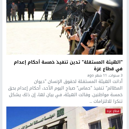
"الهيئة المستقلة" تدين تنفيذ خمسة أحكام إعدام
في قطاع غزة
3 سنوات، 11 شهر ago
أدانت الهيئة المستقلة لحقوق الإنسان "ديوان
المظالم" تنفيذ "حماس" صباح اليوم الأحد، أحكام إعدام بحق
خمسة مواطنين. وقالت الهيئة، في بيان لها، إن ذلك يشكل
تنكرا للالتزامات ...
قطاع غزة