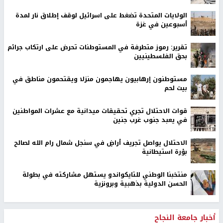
الولايات المتحدة تضغط على اسرائيل لوقف إطلاق نار لمدة
أسبوعين في غزة
تقرير: رموز متطرفة في المستوطنات تحرض على ارتكاب جرائم
بحق الفلسطينيين
مستوطنون إرهابيون يهاجمون منزلا ويقتحمون مناطق في
بيت لحم
قوات الاحتلال تجري تحقيقات ميدانية مع عشرات المواطنين
في يعبد جنوب غرب جنين
الاحتلال يواصل تجريف أراضٍ في سنجل شمال رام الله لصالح
بؤرة استيطانية
منتخبنا الوطني للتايكواندو يستهل مشاركته في بطولة
الحسن الدولية بذهبية وبرونزية
أخبار جامعة النجاح