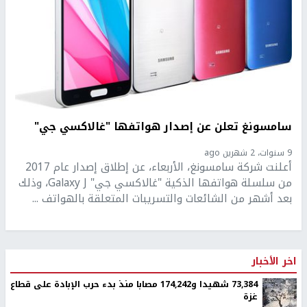
سامسونغ تعلن عن إصدار هواتفها "غالاكسي جي"
9 سنوات، 2 شهرين ago
أعلنت شركة سامسونغ، الأربعاء، عن إطلاق إصدار عام 2017
من سلسلة هواتفها الذكية "غالاكسي جي" Galaxy J، وذلك
بعد أشهر من الشائعات والتسريبات المتعلقة بالهواتف ...
اخر الأخبار
73,384 شهيدا و174,242 مصابا منذ بدء حرب الإبادة على قطاع
غزة