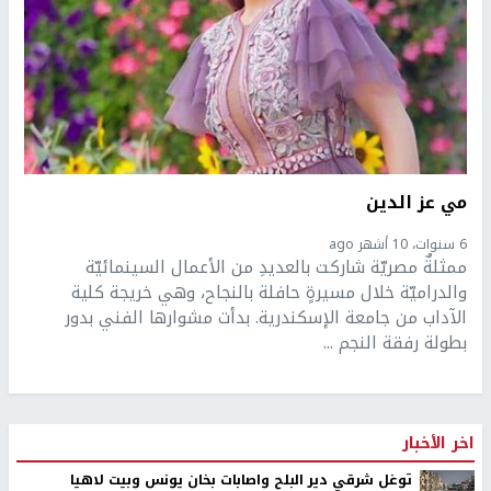
مي عز الدين
6 سنوات، 10 أشهر ago
ممثلةٌ مصريّة شاركت بالعديدِ من الأعمال السينمائيّة
والدراميّة خلال مسيرةٍ حافلة بالنجاح، وهي خريجة كلية
الآداب من جامعة الإسكندرية. بدأت مشوارها الفني بدور
بطولة رفقة النجم ...
اخر الأخبار
توغل شرقي دير البلح واصابات بخان يونس وبيت لاهيا