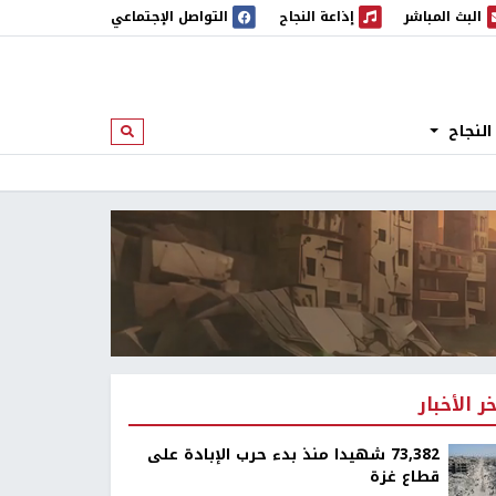
البث المباشر
إذاعة النجاح
التواصل الإجتماعي
 المباشر
إذاعة النجاح
النجاح
ابحث
خر الأخبار
73,382 شهيدا منذ بدء حرب الإبادة على
قطاع غزة