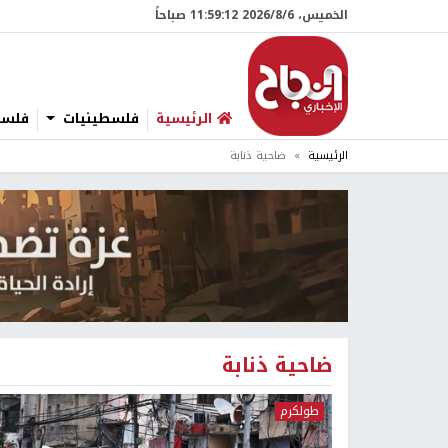
الخميس، 6/‏8/‏2026 11:59:13 صباحاً
الرئيسية
فلسطينيات
فلسطي
الرئيسية
ضاحية ذنابة
ضاحية ذنابة
طولكرم