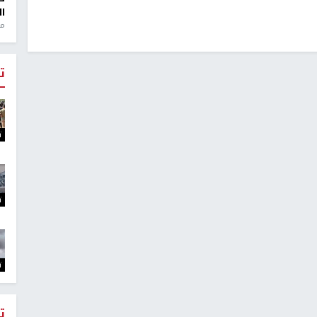
ال
منذ 1
ت
ت
ت
ت
ت