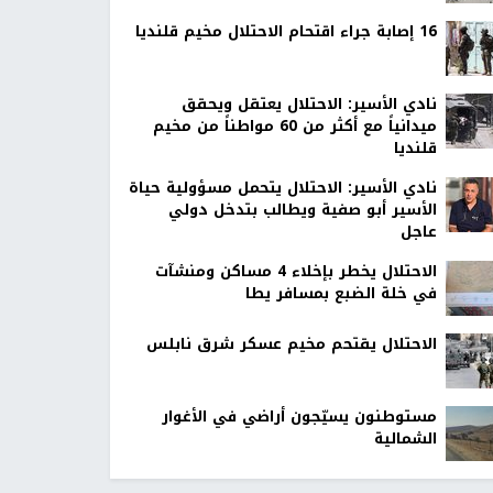
16 إصابة جراء اقتحام الاحتلال مخيم قلنديا
نادي الأسير: الاحتلال يعتقل ويحقق
ميدانياً مع أكثر من 60 مواطناً من مخيم
قلنديا
نادي الأسير: الاحتلال يتحمل مسؤولية حياة
الأسير أبو صفية ويطالب بتدخل دولي
عاجل
الاحتلال يخطر بإخلاء 4 مساكن ومنشآت
في خلة الضبع بمسافر يطا
الاحتلال يقتحم مخيم عسكر شرق نابلس
مستوطنون يسيّجون أراضي في الأغوار
الشمالية