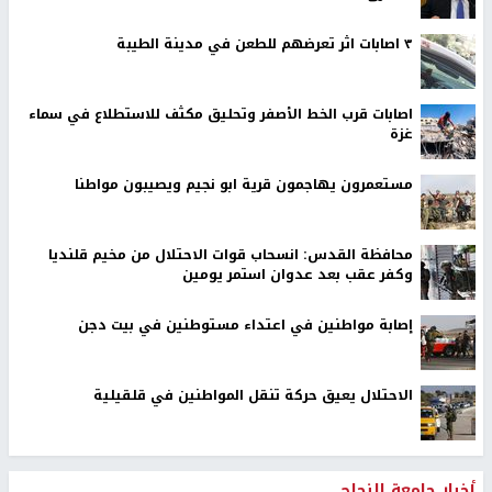
٣ اصابات اثر تعرضهم للطعن في مدينة الطيبة
اصابات قرب الخط الأصفر وتحليق مكثف للاستطلاع في سماء
غزة
مستعمرون يهاجمون قرية ابو نجيم ويصيبون مواطنا
محافظة القدس: انسحاب قوات الاحتلال من مخيم قلنديا
وكفر عقب بعد عدوان استمر يومين
إصابة مواطنين في اعتداء مستوطنين في بيت دجن
الاحتلال يعيق حركة تنقل المواطنين في قلقيلية
أخبار جامعة النجاح