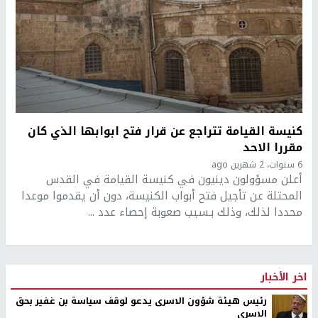
كنيسة القيامة تتراجع عن قرار فتح ابوابها الذي كان
مقررا الاحد
6 سنوات، 2 شهرين ago
أعلن مسؤولون دينيون في كنيسة القيامة في القدس
المحتلة عن تأجيل فتح أبواب الكنيسة، دون أن يقدموا موعدا
محددا لذلك، وذلك بـسبب صعوبة إحصاء عدد ...
اخر الأخبار
رئيس هيئة شؤون الاسرى يدعو لوقف سياسة بن غفير بحق
الاسرى