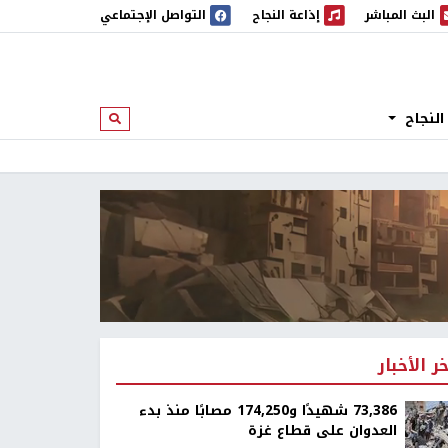
البث المباشر
إذاعة النجاح
التواصل الإجتماعي
 المباشر
إذاعة النجاح
النجاح
ابحث
خر الأخبار
73,386 شهيدًا و174,250 مصابًا منذ بدء
العدوان على قطاع غزة