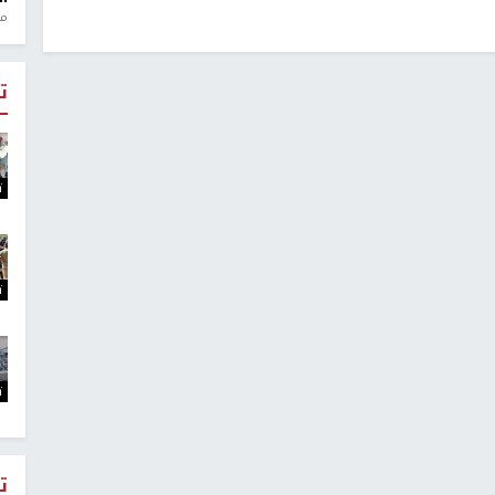
منذ 1
ت
ت
ت
ت
ت