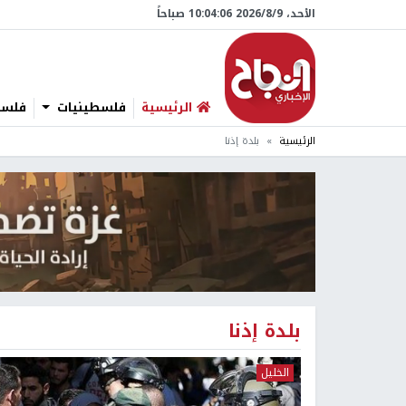
الأحد، 9/‏8/‏2026 10:04:07 صباحاً
الرئيسية
فلسطينيات
فلسطي
الرئيسية
بلدة إذنا
بلدة إذنا
الخليل