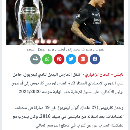
ليفربول يعير كاريوس إلى أونيون برلين بشكل رسمي
نابلس -
النجاح الإخباري -
انتقل الحارس البديل لنادي ليفربول، حامل
لقب الدوري الإنجليزي الممتاز لكرة القدم، لوريس كاريوس إلى أونيون
برلين الألماني، على سبيل الإعارة حتى نهاية موسم 2021/2020.
وحمل كاريوس (27 عاما)، ألوان ليفربول في 49 مباراة في مختلف
المسابقات، بعد انتقاله من ماينتس في صيف 2016، وكان يتدرب مع
تشكيلة المدرب يورغن كلوب في مطلع الموسم الحالي.