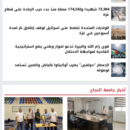
73,384 شهيدا و174,242 مصابا منذ بدء حرب الإبادة على قطاع
غزة
الولايات المتحدة تضغط على اسرائيل لوقف إطلاق نار لمدة
أسبوعين في غزة
قوى رام الله والبيرة تدعو لحوار وطني يضع استراتيجية
كفاحية لمواجهة الاحتلال
الإعصار "دولفين" يضرب أوكيناوا باليابان والصين تستعد
لوصوله
أخبار جامعة النجاح