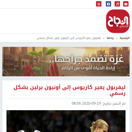
البث المباشر
إذاعة النجاح
الرئيسية
رياضة
ليفربول يعير كاريوس إلى أونيون برلين بشكل رسمي
ليفربول يعير كاريوس إلى أونيون برلين بشكل
رسمي
تم النشر بتاريخ:
2020-09-29 08:56