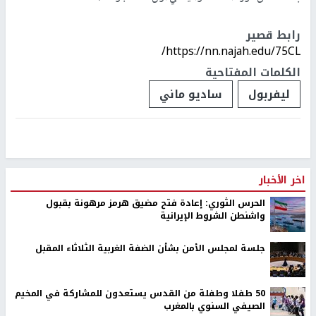
رابط قصير
https://nn.najah.edu/75CL/
الكلمات المفتاحية
ليفربول
ساديو ماني
اخر الأخبار
الحرس الثوري: إعادة فتح مضيق هرمز مرهونة بقبول
واشنطن الشروط الإيرانية
جلسة لمجلس الأمن بشأن الضفة الغربية الثلاثاء المقبل
50 طفلا وطفلة من القدس يستعدون للمشاركة في المخيم
الصيفي السنوي بالمغرب