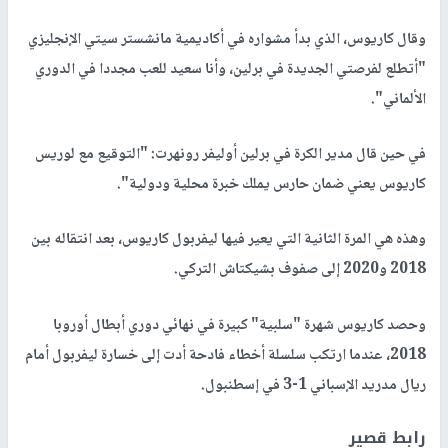
وقال كاريوس، الذي بدأ مشواره في أكاديمية مانشستر سيتي الإنجليزي
"أتطلع لفرصتي الجديدة في برلين، وأنا سعيد للعب مجددا في الدوري
الألماني".
في حين قال مدير الكرة في برلين أوليفر رونهرت: "التوقيع مع لوريس
كاريوس يعني ضمان حارس يملك خبرة محلية ودولية".
وهذه هي المرة الثانية التي يعير فيها ليفربول كاريوس، بعد انتقاله بين
2018 و2020 إلى صفوف بشيكتاش التركي.
وحصد كاريوس شهرة "سلبية" كبيرة في نهائي دوري أبطال أوروبا
2018، عندما ارتكب سلسلة أخطاء فادحة أدت إلى خسارة ليفربول أمام
ريال مدريد الإسباني 1-3 في إسطنبول.
رابط قصير