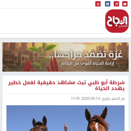
البث المباشر
إذاعة النجاح
شرطة أبو ظبي تبث مشاهد حقيقية لفعل خطير
يهدد الحياة
تم النشر بتاريخ:
2020-03-13 11:01