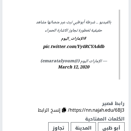
بالفيديو .. شرطة أبوظبي تبث عبر منصاتها مشاهد
حقيقية لخطورة تجاوز الاشارة الحمراء
#الإمارات_اليوم
pic.twitter.com/Yy4RCYAddb
— الإمارات اليوم (@emaratalyoum)
March 12, 2020
رابط قصير
https://nn.najah.edu/6BJ3/
إنسخ الرابط
الكلمات المفتاحية
أبو ظبي
المدينة
تجاوز