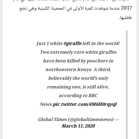
2017 عندما شوهدت للمرة الأولى في المحمية الكينية وهي تضع
طفليها.
Just 1 white
#giraffe
left in the world!
Two extremely rare white giraffes
have been killed by poachers in
northeastern Kenya. A third,
believably the world’s only
remaining one, is still alive,
according to BBC
News.
pic.twitter.com/4M6H0rqyql
— Global Times (@globaltimesnews)
March 11, 2020