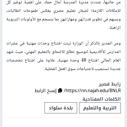
من جانبها، شددت مديرة المدرسة آمال حماد على أهمية توفير كل
الإمكانات اللازمة؛ لضمان تعليم عصري يعكس طموحات الطالبات،
ويسهم في تطوير قدراتهن ومهاراتهن بما ينسجم مع الأولويات التربوية
الراهنة.
ومن الجدير بالذكر أن الوزارة تبنت افتتاح وحدات مهنية في عشرات
المدارس الأكاديمية لتوسيع نطاق الالتحاق بالتعليم المهني، حيث شهد
العام الحالي افتتاح 40 وحدة مهنية، علاوة على افتتاح تخصصات
جديدة تستجيب لاحتياجات سوق العمل المحلية.
رابط قصير
https://nn.najah.edu/BNLR/
إنسخ الرابط
الكلمات المفتاحية
التربية والتعليم
بلدة سلواد