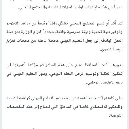
معرباً عن شكره لبلدية سلواد والجهات الداعمة والمجتمع المحلي.
كما أكد أن دعم المجتمع المحلي يشكّل رافداً رئيساً من روافد التطوير
وتوفير بنية تحتية وبيئة مدرسية جاذبة، مجدداً التزام الوزارة بمواصلة
العمل الهادف إلى جعل التعليم المهني محطة فاعلة من محطات تعزيز
البعد التنموي.
بدورها، أثنت المحافظ غنام على هذه المبادرات، مؤكدة أهميتها في
تمكين الطلبة وتوسيع فرص التعلم النوعي، ودور التعليم المهني في
دعم الاقتصاد الوطني.
وفي كلمته، أكد حامد أهمية ديمومة دعم التعليم المهني كرافعة للتنمية
وللتمكين الاقتصادي خاصة في المناطق التي تحتاج إلى هذه التخصصات
النوعية.