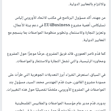
والالتزام بالمعايير الدولية.
من جهته، أكد مسؤول البرنامج في مكتب الاتحاد الأوروبي إلياس
تسليكاس، أهمية مشروع EU4Business في دعم بيئة الأعمال،
وتعزيز التجارة والاستثمار، وتطوير منظومة المواصفات بما ينسجم مع
المعايير الدولية.
كما قدّم ناصر العموري، قائد فريق المشروع، عرضًا موجزًا حول المشروع
ومحاوره الرئيسية، والتي تشمل التجارة والاستثمار والمواصفات.
في السياق، استعرض الخبراء أبرز التعديلات الجوهرية التي طرأت على
مسودة مشروع القانون، حيث قدّم المهندس محمد السيد، مسؤول بند
المواصفات في المشروع الأوروبي، ملخصًا تفصيليًا حول هذه التغييرات.
بدوره، قدّم مدير عام مؤسسة المواصفات والمقاييس الفلسطينية