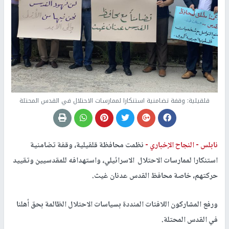
قلقيلية: وقفة تضامنية استنكارا لممارسات الاحتلال في القدس المحتلة
نابلس -
النجاح الإخباري -
نظمت محافظة قلقيلية، وقفة تضامنية
استنكارا لممارسات الاحتلال الاسرائيلي، واستهدافه للمقدسيين وتقييد
حركتهم، خاصة محافظ القدس عدنان غيث.
ورفع المشاركون اللافتات المنددة بسياسات الاحتلال الظالمة بحق أهلنا
في القدس المحتلة.