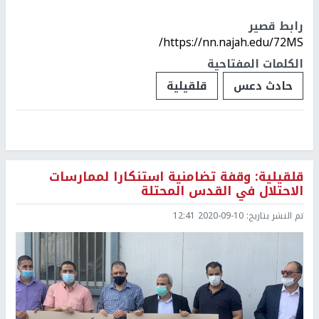
رابط قصير
https://nn.najah.edu/72MS/
الكلمات المفتاحية
حادث دعس
قلقيلية
قلقيلية: وقفة تضامنية استنكارا لممارسات
الاحتلال في القدس المحتلة
تم النشر بتاريخ:
2020-09-10 12:41