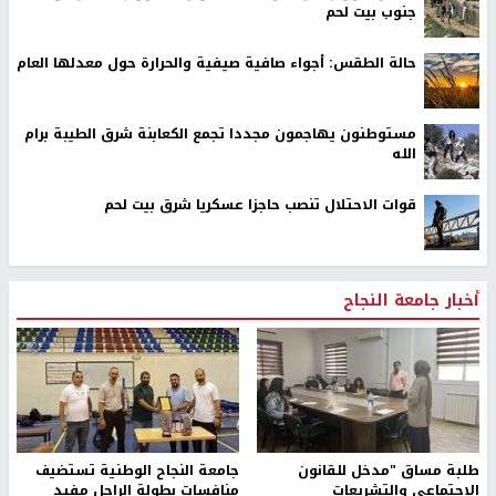
جنوب بيت لحم
حالة الطقس: أجواء صافية صيفية والحرارة حول معدلها العام
مستوطنون يهاجمون مجددا تجمع الكعابنة شرق الطيبة برام
الله
قوات الاحتلال تنصب حاجزا عسكريا شرق بيت لحم
أخبار جامعة النجاح
طلبة مساق "مدخل للقانون
جامعة النجاح الوطنية تستضيف
الاجتماعي والتشريعات
منافسات بطولة الراحل مفيد