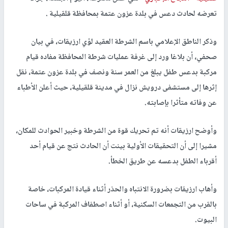
تعرضه لحادث دعس في بلدة عزون عتمة بمحافظة قلقيلية .
وذكر الناطق الإعلامي باسم الشرطة العقيد لؤي ارزيقات، في بيان
صحفي، أن بلاغا ورد إلى غرفة عمليات شرطة المحافظة مفاده قيام
مركبة بدعس طفل يبلغ من العمر سنة ونصف في بلدة عزون عتمة، نقل
إثرها إلى مستشفى درويش نزال في مدينة قلقيلية، حيث أعلن الأطباء
عن وفاته متأثرا بإصابته.
وأوضح ارزيقات أنه تم تحريك قوة من الشرطة وخبير الحوادث للمكان،
مشيرا إلى أن التحقيقات الأولية بينت أن الحادث نتج عن قيام أحد
أقرباء الطفل بدعسه عن طريق الخطأ.
وأهاب ارزيقات بضرورة الانتباه والحذر أثناء قيادة المركبات، خاصة
بالقرب من التجمعات السكنية، أو أثناء اصطفاف المركبة في ساحات
البيوت.