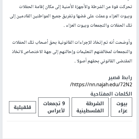
تحركت قوة من الشرطة والأجهزة الأمنية إلى مكان إقامة الحفلات
وبيوت العزاء وعملت على فضها وتفريق جميع المواطنين القادمين إلى
تلك الحفلات والتجمعات وبيوت العزاء .
وأوضحت أنه تم إتخاذ الإجراءات القانونية بحق أصحاب تلك الحفلات
والتجمعات لمخالفتهم التعليمات وإحالتهم إلى جهة الاختصاص لاتخاذ
المقتضى القانوني بحقهم أصولا .
رابط قصير
https://nn.najah.edu/72N2/
الكلمات المفتاحية
بيوت
الشرطة
9 تجمعات
قلقيلية
عزاء
الفلسطينية
لأعراس