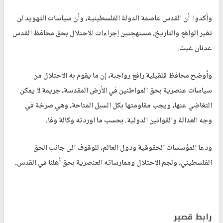
وأكدوا أن القدس عاصمة الدولة الفلسطينية، وأن سياسات التهويد لن
تغير الواقع والتاريخ، مستهجنين إجراءات الاحتلال بحق محافظ القدس
عدنان غيث.
وأوضح محافظ قلقيلية رافع رواجبة، إن ما يقوم به الاحتلال من
سياسات عنصرية بحق المواطنين في الأرض المقدسة، جريمة لا يمكن
التغاضي عنها، ويجب مقاومتها بكل السبل المتاحة، وهي صرخة في
وجه العدالة والقوانين الدولية. بحسب ما اوردته وكالة وفا.
ودعا المؤسسات الحقوقية ودول العالم، للوقوف الى جانب الحق
الفلسطيني، ولجم الاحتلال وممارساته العنصرية بحق أهلنا في القدس.
رابط قصير