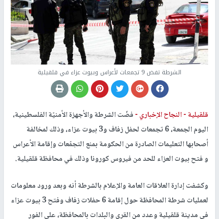
الشرطة تفض 9 تجمعات لأعراس وبيوت عزاء في قلقيلية
قلقيلية -
النجاح الإخباري -
فضّت الشرطة والأجهزة الأمنيّة الفلسطينية،
اليوم الجمعة، 6 تجمعات لحفل زفاف و3 بيوت عزاء، وذلك لمخالفة
أصحابها التعليمات الصادرة من الحكومة بمنع التجمّعات وإقامة الأعراس
و فتح بيوت العزاء للحد من فيروس كورونا وذلك في محافظة قلقيلية.
وكشفت إدارة العلاقات العامة والإعلام بالشرطة أنه وبعد ورود معلومات
لعمليات شرطة المحافظة حول إقامة 6 حفلات زفاف وفتح 3 بيوت عزاء
في مدينة قلقيلية وعدد من القرى والبلدات بالمحافظة، على الفور