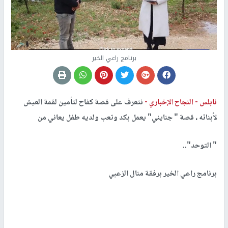
برنامج راعي الخير
نابلس -
النجاح الإخباري -
نتعرف على قصة كفاح لتأمين لقمة العيش
لأبنائه ، قصة " جنايني" يعمل بكد وتعب ولديه طفل يعاني من
" التوحد"..
برنامج راعي الخير برفقة منال الزعبي