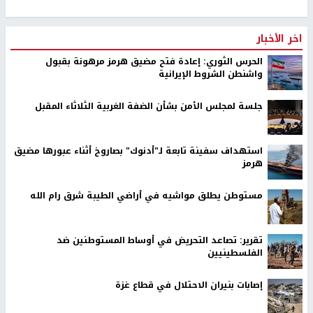
اخر الأخبار
الحرس الثوري: إعادة فتح مضيق هرمز مرهونة بقبول
واشنطن الشروط الإيرانية
جلسة لمجلس الأمن بشأن الضفة الغربية الثلاثاء المقبل
استهداف سفينة تابعة لـ"أدنوك" بصاروخ أثناء عبورها مضيق
هرمز
مستوطن يطلق مواشيه في أراضي الطيبة شرق رام الله
تقرير: تصاعد التحريض في أوساط المستوطنين ضد
الفلسطينيين
إصابات بنيران الاحتلال في قطاع غزة