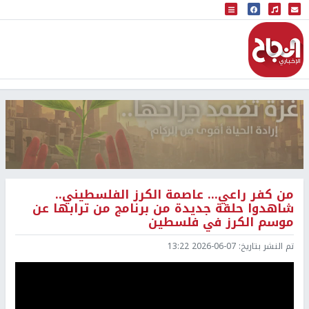
البث المباشر
إذاعة النجاح
من كفر راعي… عاصمة الكرز الفلسطيني..
شاهدوا حلقة جديدة من برنامج من ترابها عن
موسم الكرز في فلسطين
تم النشر بتاريخ:
2026-06-07 13:22