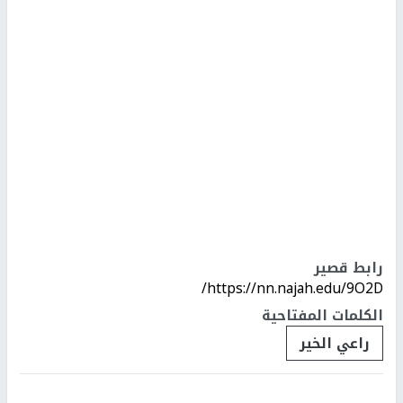
رابط قصير
https://nn.najah.edu/9O2D/
الكلمات المفتاحية
راعي الخير