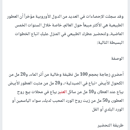
وقد سجلت الإحصاءات في العديد من الدول الأوروبية مؤخراً أن العطور
الطبيعية هي الأكثر مبيعاً حول العالم، خاصة خلال السنوات الخمس
الماضية، ولتحضير عطرك الطبيعي في المنزل عليكِ اتباع الخطوات
البسيطة التالية:
الوصفة
أحضري زجاجة بحجم 100 مل نظيفة وخالية من أثر الماء، و20 مل من
الكحول الأبيض -تباع في الصيدلية-، و20 مل من مثبت العطور الأبيض
يباع عند العطار، و10 مل من سائل
العنب
ر يباع في محلات بيع روح
العطور، و50 مل من زيت روح الورد المحبب لديك، سواء الياسمين أو
الورد البلدي أو الفل
طريقة التحضير