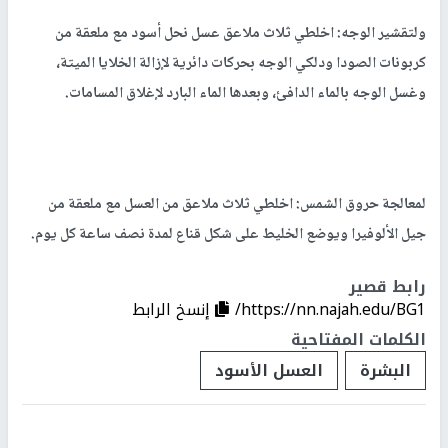
ولتقشير الوجه: اخلطي ثلاث ملاعق عسل نحل أسود مع ملعقة من
كربونات الصودا ودلكي الوجه بحركات دائرية لإزالة الخلايا الميتة،
وغسل الوجه بالماء الدافئ، وبعدها الماء البارد لإغلاق المسامات.
لمعالجة حروق الشمس: اخلطي ثلاث ملاعق من العسل مع ملعقة من
جيل الألوفيرا ويوضع الخليط على شكل قناع لمدة نصف ساعة كل يوم.
رابط قصير
https://nn.najah.edu/BG1/
إنسخ الرابط
الكلمات المفتاحية
البشرة
العسل الأسود