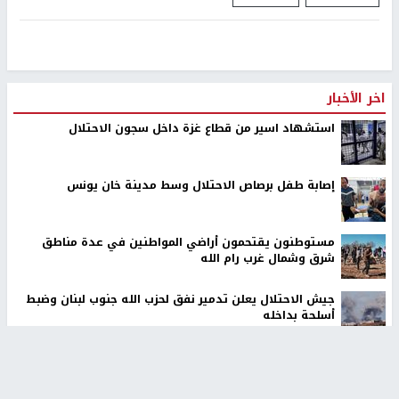
اخر الأخبار
استشهاد اسير من قطاع غزة داخل سجون الاحتلال
إصابة طفل برصاص الاحتلال وسط مدينة خان يونس
مستوطنون يقتحمون أراضي المواطنين في عدة مناطق
شرق وشمال غرب رام الله
جيش الاحتلال يعلن تدمير نفق لحزب الله جنوب لبنان وضبط
أسلحة بداخله
الكتاب ليس كلفة زائدة.. بل استثمار في عقل الطفل