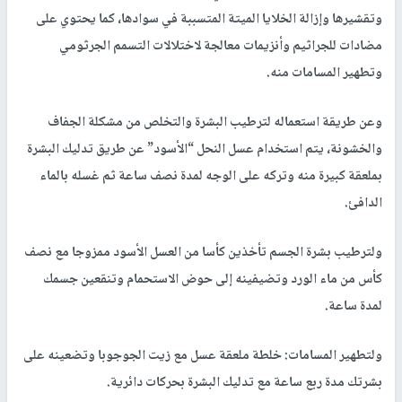
وتقشيرها وإزالة الخلايا الميتة المتسببة في سوادها، كما يحتوي على
مضادات للجراثيم وأنزيمات معالجة لاختلالات التسمم الجرثومي
وتطهير المسامات منه.
وعن طريقة استعماله لترطيب البشرة والتخلص من مشكلة الجفاف
والخشونة، يتم استخدام عسل النحل “الأسود” عن طريق تدليك البشرة
بملعقة كبيرة منه وتركه على الوجه لمدة نصف ساعة ثم غسله بالماء
الدافئ.
ولترطيب بشرة الجسم تأخذين كأسا من العسل الأسود ممزوجا مع نصف
كأس من ماء الورد وتضيفينه إلى حوض الاستحمام وتنقعين جسمك
لمدة ساعة.
ولتطهير المسامات: خلطة ملعقة عسل مع زيت الجوجوبا وتضعينه على
بشرتك مدة ربع ساعة مع تدليك البشرة بحركات دائرية.