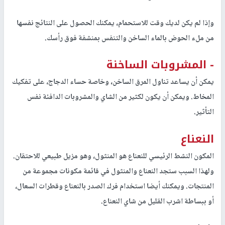
وإذا لم يكن لديك وقت للاستحمام، يمكنك الحصول على النتائج نفسها
من ملء الحوض بالماء الساخن والتنفس بمنشفة فوق رأسك.
- المشروبات الساخنة
يمكن أن يساعد تناول المرق الساخن، وخاصة حساء الدجاج، على تفكيك
المخاط. ويمكن أن يكون لكثير من الشاي والمشروبات الدافئة نفس
التأثير.
النعناع
المكون النشط الرئيسي للنعناع هو المنثول، وهو مزيل طبيعي للاحتقان.
ولهذا السبب ستجد النعناع والمنثول في قائمة مكونات مجموعة من
المنتجات. ويمكنك أيضا استخدام فرك الصدر بالنعناع وقطرات السعال،
أو ببساطة اشرب القليل من شاي النعناع.