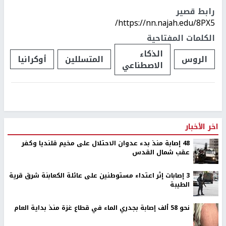
رابط قصير
https://nn.najah.edu/8PX5/
الكلمات المفتاحية
الذكاء
الروس
المتسللين
أوكرانيا
الاصطناعي
اخر الأخبار
48 إصابة منذ بدء عدوان الاحتلال على مخيم قلنديا وكفر
عقب شمال القدس
‏3 إصابات إثر اعتداء مستوطنين على عائلة الكعابنة شرق قرية
الطيبة
نحو 58 ألف إصابة بجدري الماء في قطاع غزة منذ بداية العام