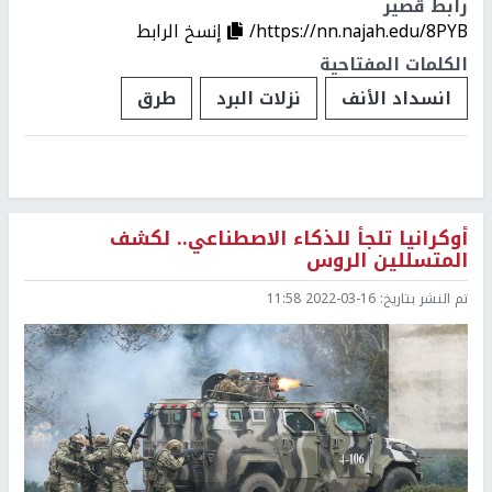
رابط قصير
https://nn.najah.edu/8PYB/
إنسخ الرابط
الكلمات المفتاحية
انسداد الأنف
نزلات البرد
طرق
أوكرانيا تلجأ للذكاء الاصطناعي.. لكشف
المتسللين الروس
تم النشر بتاريخ:
2022-03-16 11:58