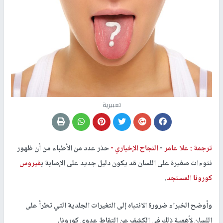
تعبيرية
ترجمة : علا عامر
-
النجاح الإخباري -
حذر عدد من الأطباء من أن ظهور
نتوءات صغيرة على اللسان قد يكون دليل جديد على الإصابة ب
فيروس
كورونا المستجد
.
وأوضح الخبراء ضرورة الانتباه إلى التغيرات الجلدية التي تطرأ على
اللسان لأهمية ذلك في الكشف عن التقاط عدوى كورونا.