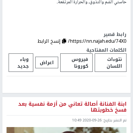
حاستي الشم والتذوق، والحرارة المرتفعة.
رابط قصير
https://nn.najah.edu/74X0/
إنسخ الرابط
الكلمات المفتاحية
نتوءات
فيروس
وباء
اعراض
اللسان
كورونا
جديد
ابنة الفنانة أصالة تعاني من أزمة نفسية بعد
فسخ خطوبتها
تم النشر بتاريخ:
2020-09-26 10:49