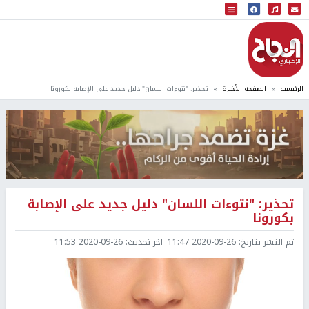
البث المباشر
إذاعة النجاح
الرئيسية
الصفحة الأخيرة
تحذير: "نتوءات اللسان" دليل جديد على الإصابة بكورونا
تحذير: "نتوءات اللسان" دليل جديد على الإصابة
بكورونا
تم النشر بتاريخ:
2020-09-26 11:47
اخر تحديث:
2020-09-26 11:53