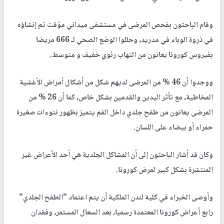
وقام الباحثون بفحص المرضى في مستشفى ميداني مؤقت تم إنشاؤه
في ذروة الوباء في مدريد، وحللوا الوضع الصحي لـ 666 مريضا
بفيروس كورونا يعانون من التهاب رئوي خفيف و متوسط.
ووجدوا أن 46 % من المرضى لديهم شكل من أشكال ‫أمراض الأغشية
المخاطية، مع تأثر اليدين والقدمين بشكل خاص، كما أن 26 % من
المرضى يعانون من طفح جلدي داخل الفم يتميز بظهور نتوءات صغيرة
حمراء أو بيضاء على اللسان.
وكان قد أشار الباحثون إلى أن المشاكل الجلدية هي أحد الأعراض غير
المنتشرة بشكل كبير لمرض كورونا.
وأوصى الخبراء في كلية لندن الملكية أن يتم اعتماد "الطفح الجلدي"
رابع أعراض كورونا المعتمدة رسميا، بعد السعال المستمر، وفقدان