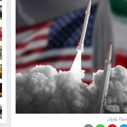
يركا وإيران