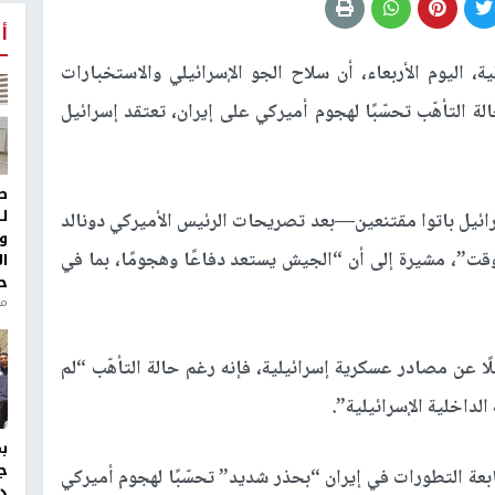
أ
 اليوم الأربعاء، أن سلاح الجو الإسرائيلي والاستخبارات
ة التأهّب تحسّبًا لهجوم أميركي على إيران، تعتقد إسرائيل
ط
ل
ائيل باتوا مقتنعين—بعد تصريحات الرئيس الأميركي دونالد
و
قت”، مشيرة إلى أن “الجيش يستعد دفاعًا وهجومًا، بما في
ا
ح
من
ا عن مصادر عسكرية إسرائيلية، فإنه رغم حالة التأهّب “لم
الداخلية الإسرائيلية”.
ج
عة التطورات في إيران “بحذر شديد” تحسّبًا لهجوم أميركي
د