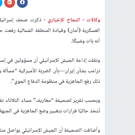
وكالات -
النجاح الإخباري -
ذكرت صحف إسرائيلية،
العسكرية (أمان) وقيادة المنطقة الشمالية رفعت حال
أنه بات وشيكًا.
ونقلت إذاعة الجيش الإسرائيلي أن مسؤولين في إسر
ترامب بشأن إيران—بأن الضربة الأميركية “مسألة و
ذلك رفع الجاهزية في منظومة الدفاع الجوي”.
وبحسب تقرير لصحيفة “معاريف” مساء الثلاثاء نقلً
تُتخذ حاليًا قرارات بتغيير وضع الجاهزية في الجبهة 
وأضافت الصحيفة أن الجيش الإسرائيلي يواصل متاب