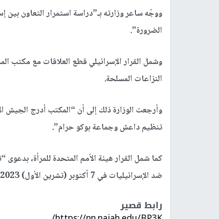
ووجّه ساعر وزارته بـ”دراسة استمرار التعاون بين إس
الضرورة”.
وشمل القرار الإسرائيلي قطع العلاقات مع مكتب الممث
النزاعات المسلحة.
تنظيم داعش وجماعة بوكو حرام”.
كما شمل القرار هيئة الأمم المتحدة للمرأة، بدعوى 
ضد الإسرائيليات في 7 أكتوبر (تشرين الأول) 2023″، على حد ادعاء الوزارة.
رابط قصير
https://nn.najah.edu/BP3K/