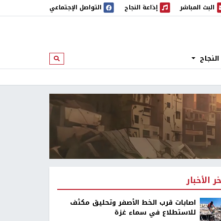
البث المباشر
إذاعة النجاح
التواصل الإجتماعي
 المباشر
إذاعة النجاح
النجاح
ابحث
خر الأخبار
اصابات قرب الخط الأصفر وتحليق مكثف
للاستطلاع في سماء غزة