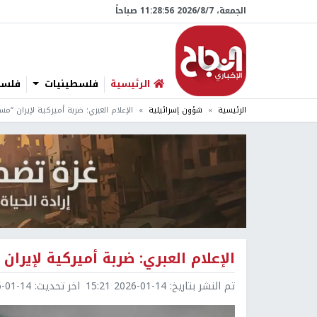
الجمعة، 7/‏8/‏2026 11:28:57 صباحاً
الرئيسية
فلسطينيات
فلسطي
الرئيسية
شؤون إسرائيلية
الإعلام العبري: ضربة أميركية لإيران “مس
الإعلام العبري: ضربة أميركية لإيرا
تم النشر بتاريخ:
2026-01-14 15:21
اخر تحديث:
1-14 15:34