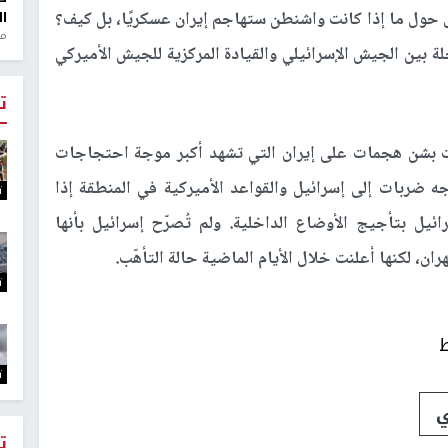
ل حول ما إذا كانت واشنطن ستهاجم إيران عسكريًا، بل كيف؟
ال
منذ 1
 بين الجيش الإسرائيلي والقيادة المركزية للجيش الأميركي
ت
ت بشن هجمات على إيران التي تشهد أكبر موجة احتجاجات
جه ضربات إلى إسرائيل والقواعد الأميركية في المنطقة إذا
ت
ئيل بتأجيج الأوضاع الداخلية. ولم تُصرّح إسرائيل بأنها
لكنها أعلنت خلال الأيام الماضية حالة التأهّب.
ت
ط
ت
ي
ت