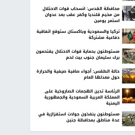
محافظة القدس: انسحاب قوات الاحتلال
من مخيم قلنديا وكفر عقب بعد عدوان
استمر يومين
تركيا والسعودية وباكستان ستوقع اتفاقية
دفاعية مشتركة
مستوطنون بحماية قوات الاحتلال يقتحمون
برك سليمان جنوب بيت لحم
حالة الطقس: أجواء صافية صيفية والحرارة
حول معدلها العام
الرئاسة تدين الهجمات الصاروخية على
المملكة العربية السعودية والجمهورية
اليمنية
مستوطنون ينفذون جولات استفزازية في
عدة مناطق بمحافظة جنين