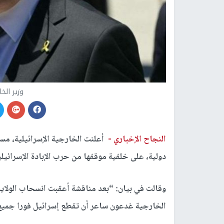
وزير الخ
النجاح الإخباري -
أعلنت الخارجية الإسرائيلية، مسا
دولية، على خلفية موقفها من حرب الإبادة الإسرائيل
وقالت في بيان: “بعد مناقشة أعقبت انسحاب الولايا
الخارجية غدعون ساعر أن تقطع إسرائيل فورا جميع 