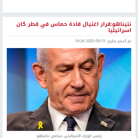
نتيناهو:قرار اغتيال قادة حماس في قطر كان
اسرائيليا
تم النشر بتاريخ:
2025-09-15 16:26
رئيس الوزراء الاسرائيلي بنيامين نتانياهو