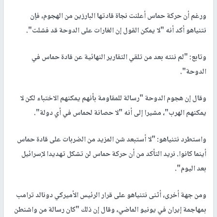
ورغم أن حركة حماس أعلنت نجاة قادتها البارزين من الهجوم، فإن
نتنياهو أكد أنه "لا يمكن القول إن الغارات على الدوحة قد فشلت".
وتابع: "لم ننته بعد من تلقي التقارير النهائية عن قادة حماس في
الدوحة".
وقال إن هجوم الدوحة "رسالة للمقاومة بأنهم يمكنهم الاختباء لكن لا
يمكنهم الهرب"، مشيرا إلى أنه "لا حصانة لحماس في أي دولة".
واستطرد نتنياهو: "لا أستبعد شن المزيد من الضربات على قادة حماس
أينما كانوا. نريد التأكد من أن حركة حماس لن تشكل تهديدا لإسرائيل
بعد اليوم".
ومن جهة أخرى، أثنى نتنياهو على قرار الرئيس الأميركي دونالد ترامب
بمهاجمة إيران في يونيو الماضي، وقال إن ذلك "كان رسالة من واشنطن