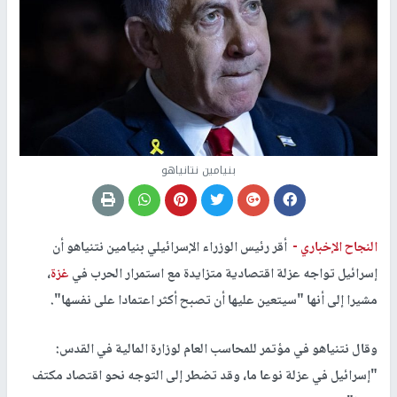
بنيامين نتانياهو
النجاح الإخباري -
أقر رئيس الوزراء الإسرائيلي بنيامين نتنياهو أن
إسرائيل تواجه عزلة اقتصادية متزايدة مع استمرار الحرب في
غزة
،
مشيرا إلى أنها "سيتعين عليها أن تصبح أكثر اعتمادا على نفسها".
وقال نتنياهو في مؤتمر للمحاسب العام لوزارة المالية في القدس:
"إسرائيل في عزلة نوعا ما، وقد تضطر إلى التوجه نحو اقتصاد مكتف