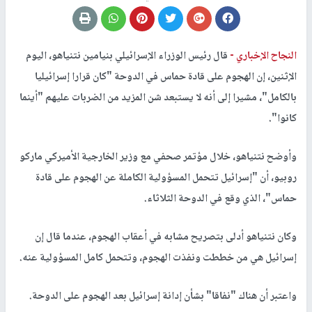
النجاح الإخباري -
قال رئيس الوزراء الإسرائيلي بنيامين نتنياهو، اليوم
الإثنين، إن الهجوم على قادة حماس في الدوحة "كان قرارا إسرائيليا
بالكامل"، مشيرا إلى أنه لا يستبعد شن المزيد من الضربات عليهم "أينما
كانوا".
وأوضح نتنياهو، خلال مؤتمر صحفي مع وزير الخارجية الأميركي ماركو
روبيو، أن "إسرائيل تتحمل المسؤولية الكاملة عن الهجوم على قادة
حماس"، الذي وقع في الدوحة الثلاثاء.
وكان نتنياهو أدلى بتصريح مشابه في أعقاب الهجوم، عندما قال إن
إسرائيل هي من خططت ونفذت الهجوم، وتتحمل كامل المسؤولية عنه.
واعتبر أن هناك "نفاقا" بشأن إدانة إسرائيل بعد الهجوم على الدوحة.