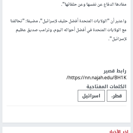
مفادها الدفاع عن نفسها وعن حلفائها".
واعتبر أن "الولايات المتحدة أفضل حليف لإسرائيل"، مضيفا: "تحالفنا
مع الولايات المتحدة في أفضل أحواله اليوم، وترامب صديق عظيم
لإسرائيل".
رابط قصير
https://nn.najah.edu/BH1K/
الكلمات المفتاحية
قطر،
اسرائيل
اخر الأخبار