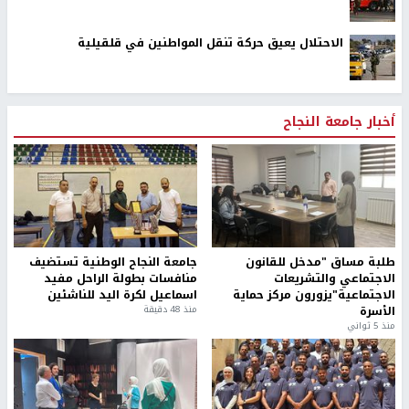
الاحتلال يعيق حركة تنقل المواطنين في قلقيلية
أخبار جامعة النجاح
طلبة مساق "مدخل للقانون
جامعة النجاح الوطنية تستضيف
الاجتماعي والتشريعات
منافسات بطولة الراحل مفيد
الاجتماعية"يزورون مركز حماية
اسماعيل لكرة اليد للناشئين
الأسرة
منذ 48 دقيقة
منذ 5 ثواني