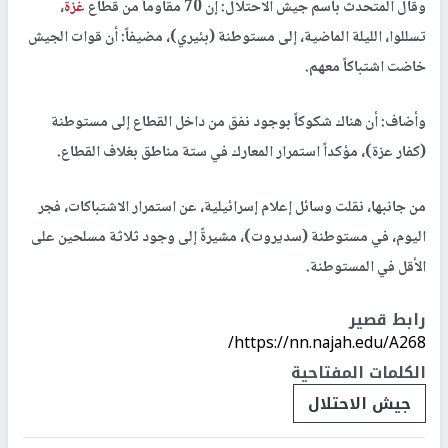
وقال المتحدث باسم جيش الاحتلال: إن 70 مقاوماً من قطاع
غزة
،
تسللوا، الليلة الماضية، إلى مستوطنة (بئيري)، مضيفاً: أن قوات الجيش
خاضت اشتباكاً معهم.
وأضاف: أن هناك شكوكاً بوجود نفق من داخل القطاع إلى مستوطنة
(كفار عزة)، مؤكداً استمرار المعارك في ستة مناطق بغلاف القطاع.
من جانبها، نقلت وسائل إعلام إسرائيلية، عن استمرار الاشتباكات، فجر
اليوم، في مستوطنة (سديروت)، مشيرةً إلى وجود ثلاثة مسلحين على
الأقل في المستوطنة.
رابط قصير
https://nn.najah.edu/A268/
الكلمات المفتاحية
جيش الاحتلال