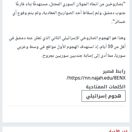
"بصاروخين من اتجاه الجولان السوري المحتل، مستهدفًا بناء فارغًا
جنوب دمشق، وتم إسقاط أحد الصواريخ المعادية، ولم يتم وقوع أي
خسائر".
وهذا هو الهجوم الصاروخي الإسرائيلي الثاني الذي تعلن عنه دمشق في
أقل من 10 أيام، إذ استهدف الهجوم الأول مواقع في وسط وغربي
سوريا، مما أدى إلى إصابة جنديين سوريين بجروح.
رابط قصير
https://nn.najah.edu/8ENX/
الكلمات المفتاحية
هجوم إسرائيلي
اخر الأخبار