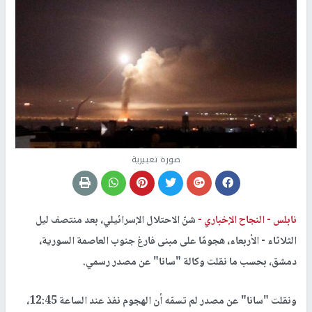
صورة تعبيرية
نابلس -
النجاح الإخباري -
شنّ الاحتلال الإسرائيلي، بعد منتصف ليل
الثلاثاء - الأربعاء، هجومًا على مبنى فارغ جنوب العاصمة السورية،
دمشق، بحسب ما نقلت وكالة "سانا" عن مصدر رسمي.
ونقلت "سانا" عن مصدر لم تسمّه أن الهجوم نفذ عند الساعة 12:45،