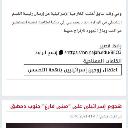
وفي وقت سابق أعلنت الخارجية الإسرائيلية عن إرسال رئيسة القسم
القنصلي في الوزارة رينا ديجيرسي إلى تركيا لمتابعة قضية المعتقلين
عن كثب وبذل الجهود للإفراج عنهما.
رابط قصير
https://nn.najah.edu/8EO3/
إنسخ الرابط
الكلمات المفتاحية
اعتقال زوجين إسرائيليين بتهمة التجسس
هجوم إسرائيلي على "مبنى فارغ" جنوب دمشق
تم النشر بتاريخ:
2021-11-17 08:46