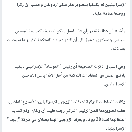
الإسرائيليين لم يكتفيا بتصوير مقر سكن أردوغان وحسب، بل ركزا
ووضعا علامة عليه.
وأضاف أن هناك تقدير بأن هذا الفعل يمكن تصنيفه كجريمة تجسس
سياسي وعسكري، مشيرًا إلى أن الأمر متروك للمحكمة لتقرير ما سيحدث
بعد ذلك.
وفي السياق، ذكرت الصحيفة أن رئيس "الموساد" الإسرائيلي ديفيد
بارنيع، يعمل مع المخابرات التركية من أجل الإفراج عن الزوجين
الإسرائيليين.
وكانت السلطات التركية اعتقلت الزوجين الإسرائيليين الأسبوع الماضي،
عقب تصويرهما قصر الرئيس التركي رجب طيب أردوغان، وتم تمديد
اعتقالهما لمدة 20 يومًا، ويُعرف الزوجين أنهما يعملان في شركة "إيجد"
الإسرائيلية.